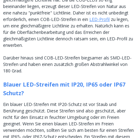
beieinander liegen, erzeugt dieser LED-Streifen von Natur aus
eine nahezu "punktfreie" Lichtlinie. Daher ist es nicht unbedingt
erforderlich, einen COB-LED-Streifen in ein
LED-Profil
zu legen,
um eine gleichmäßigere Lichtlinie zu erhalten. Natürlich kann es
für die Oberflächenbearbeitung und das Erreichen der
gleichmäßigsten Lichtlinie dennoch ratsam sein, ein LED-Profil zu
erwerben.
Darüber hinaus sind COB-LED-Streifen biegsamer als SMD-LED-
Streifen und haben einen zusätzlich großen Abstrahlwinkel von
180 Grad.
Blauer LED-Streifen mit IP20, IP65 oder IP67
Schutz?
Ein blauer LED-Streifen mit IP20-Schutz ist vor Staub und
Berührung geschützt. Diese Streifen sind also geschützt, aber
nicht für den Einsatz in feuchter Umgebung oder im Freien
geeignet. Wenn Sie einen blauen LED-Streifen im Freien
verwenden möchten, sollten Sie sich am besten für einen Streifen
mit IP65- oder IP67-Schutz entscheiden. Ein Streifen mit diesem