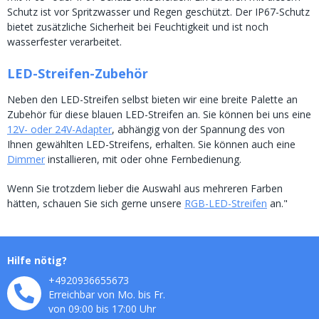
Schutz ist vor Spritzwasser und Regen geschützt. Der IP67-Schutz
bietet zusätzliche Sicherheit bei Feuchtigkeit und ist noch
wasserfester verarbeitet.
LED-Streifen-Zubehör
Neben den LED-Streifen selbst bieten wir eine breite Palette an
Zubehör für diese blauen LED-Streifen an. Sie können bei uns eine
12V- oder 24V-Adapter
, abhängig von der Spannung des von
Ihnen gewählten LED-Streifens, erhalten. Sie können auch eine
Dimmer
installieren, mit oder ohne Fernbedienung.
Wenn Sie trotzdem lieber die Auswahl aus mehreren Farben
hätten, schauen Sie sich gerne unsere
RGB-LED-Streifen
an."
Hilfe nötig?
+4920936655673
Erreichbar von Mo. bis Fr.
von 09:00 bis 17:00 Uhr