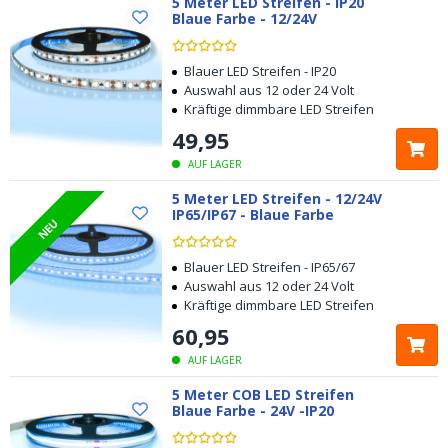
5 Meter LED Streifen - IP20
Blaue Farbe - 12/24V
Blauer LED Streifen - IP20
Auswahl aus 12 oder 24 Volt
Kräftige dimmbare LED Streifen
49
,
95
AUF LAGER
5 Meter LED Streifen - 12/24V
IP65/IP67 - Blaue Farbe
NEU
Blauer LED Streifen - IP65/67
Auswahl aus 12 oder 24 Volt
Kräftige dimmbare LED Streifen
60
,
95
AUF LAGER
5 Meter COB LED Streifen
Blaue Farbe - 24V -IP20