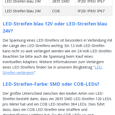
LED Streifen blau 24V
2835 SMD
IP20/ IP65/ IP67
LED Streifen blau 24V
COB
IP20/ IP65/ IP67
LED-Streifen blau 12V oder LED-Streifen blau
24V?
Die Spannung eines LED-Streifens ist besonders in Verbindung mit
der Länge des LED-Streifens wichtig. Ein 12-Volt-LED-Streifen
kann nicht so weit verlängert werden wie ein 24-Volt-LED-Streifen.
Beachten Sie bitte auch die Spannung beim Kauf eines
eventuellen Adapters. Weitere Informationen zum Verlängern
eines LED-Streifens finden Sie in unserem Blogbeitrag "
LED-
Streifen verlängern
".
LED-Streifen-Farbe: SMD oder COB-LEDs?
Der größte Unterschied zwischen den beiden Arten von LED-
Streifen besteht darin, dass ein 2835 SMD LED-Streifen 120 LEDs
pro Meter hat und ein COB LED-Streifen 384 LEDs. Dies führt
dazu, dass ein COB LED-Streifen eine straffere und
gleichmäßigere Lichtlinie hat. Da die COB-LEDs so eng