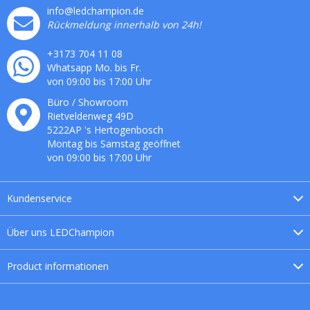
info@ledchampion.de
Rückmeldung innerhalb von 24h!
+3173 704 11 08
Whatsapp Mo. bis Fr.
von 09:00 bis 17:00 Uhr
Büro / Showroom
Rietveldenweg
49
D
5222AP
's
Hertogenbosch
Montag bis Samstag geöffnet
von 09:00 bis 17:00 Uhr
Kundenservice
Über uns
LEDChampion
Product
informationen