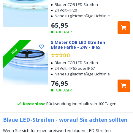
Blauer COB LED Streifen
24 Volt - IP20
Nahezu gleichmäßige Lichtlinie
65
,
95
AUF LAGER
5 Meter COB LED Streifen
Blaue Farbe - 24V - IP65
NEU
Kostenloser
Versand ab € 49,-
Blauer COB LED Streifen
24 Volt - IP65 oder IP67
Heute bestellt, am
selben Tag verschickt
Nahezu gleichmäßige Lichtlinie
76
,
95
5 Jahre Garantie
AUF LAGER
Kostenlose
Rücksendung innerhalb von 100 Tagen
Kostenloser
Versand ab € 49,-
Blaue LED-Streifen - worauf Sie achten sollten
Heute bestellt, am
selben Tag verschickt
Wenn Sie sich für einen preiswerten blauen LED-Streifen