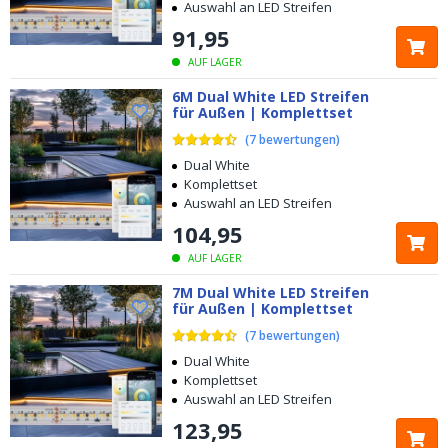
Auswahl an LED Streifen
91
,
95
AUF LAGER
6M Dual White LED Streifen
für Außen | Komplettset
(
7
bewertungen
)
Dual White
Komplettset
Auswahl an LED Streifen
104
,
95
AUF LAGER
7M Dual White LED Streifen
für Außen | Komplettset
(
7
bewertungen
)
Dual White
Komplettset
Auswahl an LED Streifen
123
,
95