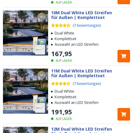
AUF LAGER
10M Dual White LED Streifen
für Außen | Komplettset
(
7
bewertungen
)
Dual White
Komplettset
Auswahl an LED Streifen
167
,
95
AUF LAGER
11M Dual White LED Streifen
für Außen | Komplettset
(
7
bewertungen
)
Dual White
Komplettset
Auswahl an LED Streifen
191
,
95
AUF LAGER
12M Dual White LED Streifen