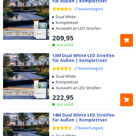
für Außen | Komplettset
(
7
bewertungen
)
Dual White
Komplettset
Auswahl an LED Streifen
209
,
95
AUF LAGER
13M Dual White LED Streifen
für Außen | Komplettset
(
7
bewertungen
)
Dual White
Komplettset
Auswahl an LED Streifen
222
,
95
AUF LAGER
14M Dual White LED Streifen
für Außen | Komplettset
(
7
bewertungen
)
Dual White