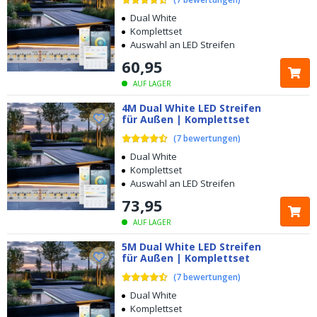
Dual White
Komplettset
Auswahl an LED Streifen
60
,
95
AUF LAGER
4M Dual White LED Streifen
für Außen | Komplettset
(
7
bewertungen
)
Dual White
Komplettset
Auswahl an LED Streifen
73
,
95
AUF LAGER
5M Dual White LED Streifen
für Außen | Komplettset
(
7
bewertungen
)
Dual White
Komplettset