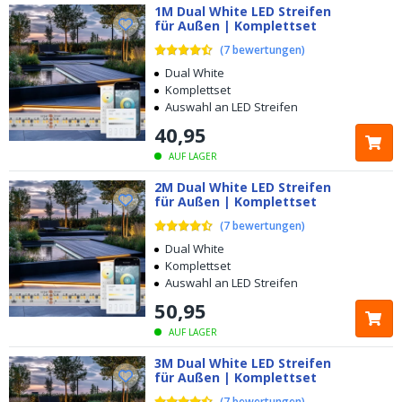
1M Dual White LED Streifen
für Außen | Komplettset
(
7
bewertungen
)
Dual White
Komplettset
Auswahl an LED Streifen
40
,
95
AUF LAGER
2M Dual White LED Streifen
für Außen | Komplettset
(
7
bewertungen
)
Dual White
Komplettset
Auswahl an LED Streifen
50
,
95
AUF LAGER
3M Dual White LED Streifen
für Außen | Komplettset
(
7
bewertungen
)