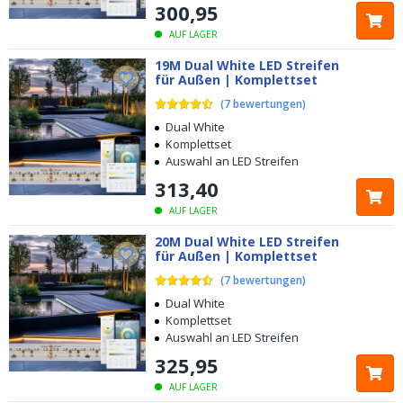
300
,
95
AUF LAGER
19M Dual White LED Streifen
für Außen | Komplettset
(
7
bewertungen
)
Dual White
Komplettset
Auswahl an LED Streifen
313
,
40
AUF LAGER
20M Dual White LED Streifen
für Außen | Komplettset
(
7
bewertungen
)
Dual White
Komplettset
Auswahl an LED Streifen
325
,
95
AUF LAGER