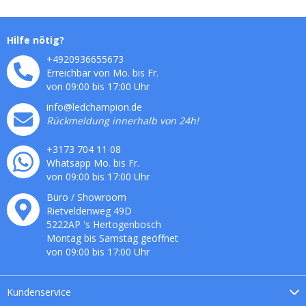
Hilfe nötig?
+4920936655673
Erreichbar von Mo. bis Fr.
von 09:00 bis 17:00 Uhr
info@ledchampion.de
Rückmeldung innerhalb von 24h!
+3173 704 11 08
Whatsapp Mo. bis Fr.
von 09:00 bis 17:00 Uhr
Büro / Showroom
Rietveldenweg
49
D
5222AP
's
Hertogenbosch
Montag bis Samstag geöffnet
von 09:00 bis 17:00 Uhr
Kundenservice