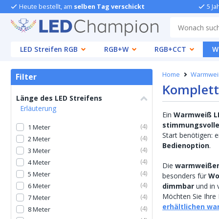
Heute bestellt, am
selben Tag verschickt
5 Ja
LED Streifen RGB
RGB+W
RGB+CCT
W
Home
Warmwei
Filter
Komplett
Länge des LED Streifens
Erläuterung
Ein
Warmweiß LE
stimmungsvolle
(
4
)
1 Meter
Start benötigen: 
(
4
)
2 Meter
Bedienoption
.
(
4
)
3 Meter
(
4
)
4 Meter
Die
warmweißen 
(
4
)
5 Meter
besonders für
Wo
(
4
)
6 Meter
dimmbar
und in 
Möchten Sie Ihre 
(
4
)
7 Meter
erhältlichen wa
(
4
)
8 Meter