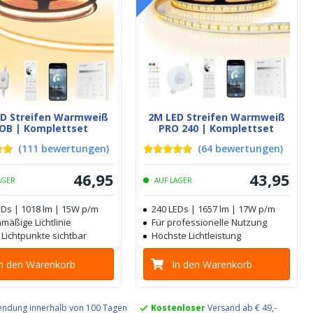
ED Streifen Warmweiß
2M LED Streifen Warmweiß
OB | Komplettset
PRO 240 | Komplettset
(
111
bewertungen
)
(
64
bewertungen
)
46
,
95
43
,
95
AGER
AUF LAGER
EDs | 1018 lm | 15W p/m
240 LEDs | 1657 lm | 17W p/m
mäßige Lichtlinie
Für professionelle Nutzung
 Lichtpunkte sichtbar
Höchste Lichtleistung
In den Warenkorb
In den Warenkorb
ndung innerhalb von 100 Tagen
Kostenloser
Versand ab € 49,-