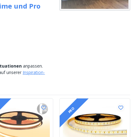
rime und Pro
tuationen
anpassen.
 auf unserer
Inspiration-
PRO