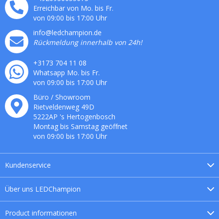
Erreichbar von Mo. bis Fr.
von 09:00 bis 17:00 Uhr
info@ledchampion.de
Rückmeldung innerhalb von 24h!
+3173 704 11 08
Whatsapp Mo. bis Fr.
von 09:00 bis 17:00 Uhr
Büro / Showroom
Rietveldenweg
49
D
5222AP
's
Hertogenbosch
Montag bis Samstag geöffnet
von 09:00 bis 17:00 Uhr
Kundenservice
Über uns
LEDChampion
Product
informationen