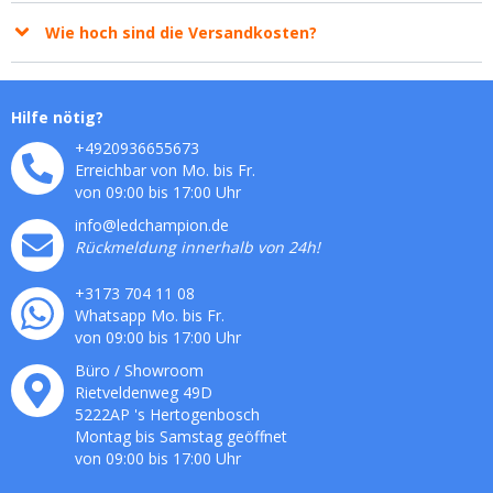
Wie hoch sind die Versandkosten?
Hilfe nötig?
+4920936655673
Erreichbar von Mo. bis Fr.
von 09:00 bis 17:00 Uhr
info@ledchampion.de
Rückmeldung innerhalb von 24h!
+3173 704 11 08
Whatsapp Mo. bis Fr.
von 09:00 bis 17:00 Uhr
Büro / Showroom
Rietveldenweg
49
D
5222AP
's
Hertogenbosch
Montag bis Samstag geöffnet
von 09:00 bis 17:00 Uhr