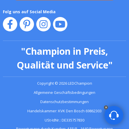
Folg uns auf Social Media
"
Champion in Preis,
Qualität und Service
"
Copyright
©
2026
LEDChampion
Allgemeine Geschäftsbedingungen
Datenschutzbestimmungen
Handelskammer: KVK Den Bosch 69862303
USt-IdNr.: DE335757830
Bewertungen durch Kunden:
4.55
/
5
-
1640
Bewertungen