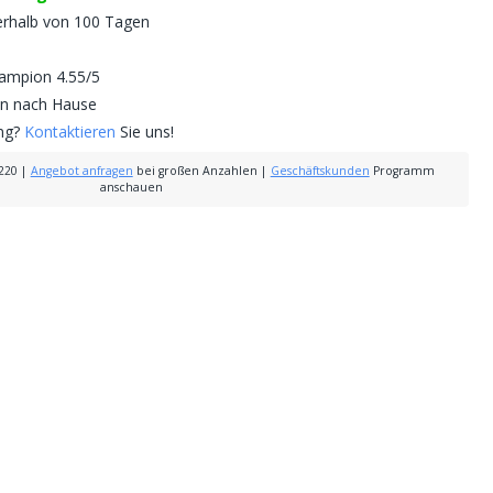
erhalb von 100 Tagen
mpion 4.55/5
nen nach Hause
ung?
Kontaktieren
Sie uns!
220
|
Angebot anfragen
bei großen Anzahlen
|
Geschäftskunden
Programm
anschauen