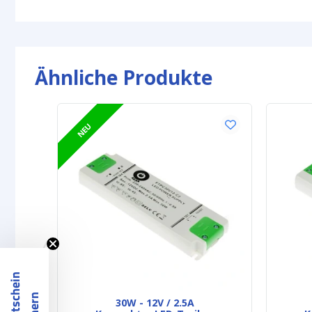
Ähnliche Produkte
NEU
30W - 12V / 2.5A