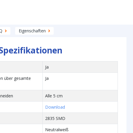
Q
Eigenschaften
Spezifikationen
Ja
en über gesamte
Ja
neiden
Alle 5 cm
Download
2835 SMD
Neutralweiß