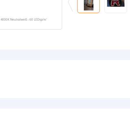
- 4000K Neutralweiß - 60 LEDsp/m
'