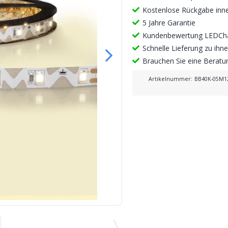
Kostenlose Rückgabe inn
5 Jahre Garantie
Kundenbewertung LEDCha
Schnelle Lieferung zu ih
Brauchen Sie eine Berat
Artikelnummer
:
BB40K-05M1