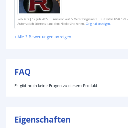
Rob Kats
|
17 Juli 2022
|
Basierend auf
'
5 Meter biegsamer LED Streifen IP20 12V 
Automatisch übersetzt aus dem Niederländischen.
Original anzeigen.
Alle
3
Bewertungen
anzeigen
FAQ
Es gibt noch keine Fragen zu diesem Produkt.
Eigenschaften