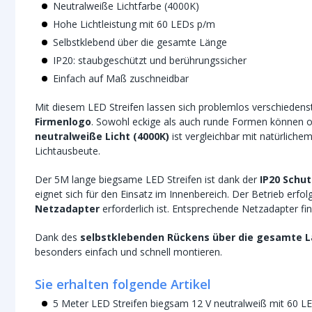
Neutralweiße Lichtfarbe (4000K)
Hohe Lichtleistung mit 60 LEDs p/m
Selbstklebend über die gesamte Länge
IP20: staubgeschützt und berührungssicher
Einfach auf Maß zuschneidbar
Mit diesem LED Streifen lassen sich problemlos verschieden
Firmenlogo
. Sowohl eckige als auch runde Formen können oh
neutralweiße Licht (4000K)
ist vergleichbar mit natürliche
Lichtausbeute.
Der 5M lange biegsame LED Streifen ist dank der
IP20 Schut
eignet sich für den Einsatz im Innenbereich. Der Betrieb erfol
Netzadapter
erforderlich ist. Entsprechende Netzadapter fi
Dank des
selbstklebenden Rückens über die gesamte 
besonders einfach und schnell montieren.
Sie erhalten folgende Artikel
5 Meter LED Streifen biegsam 12 V neutralweiß mit 60 L