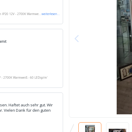
en IP20 12V - 2700K Warmweiß
weiterlesen
...
amit
2V - 2700K Warmweiß - 60 LEDsp/m
'
en. Haftet auch sehr gut. Wir
r. Vielen Dank für den guten