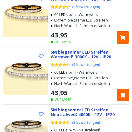
(
3
bewertungen
)
60 LEDs p/m - Warmweiß
Extrem biegsame LED Streifen
Nach Wunsch Formen erstellen
43
,
95
AUF LAGER
5M biegsamer LED Streifen
Warmweiß 3000K - 12V - IP20
(
3
bewertungen
)
60 LEDs p/m - Warmweiß
Extrem biegsame LED Streifen
Nach Wunsch Formen erstellen
43
,
95
AUF LAGER
5M biegsamer LED Streifen
Neutralweiß 4000K - 12V - IP20
(
3
bewertungen
)
60 LEDs p/m - Neutralweiß