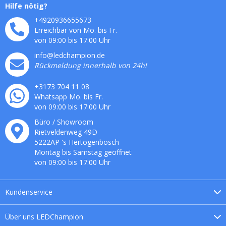
Hilfe nötig?
+4920936655673
Erreichbar von Mo. bis Fr.
von 09:00 bis 17:00 Uhr
info@ledchampion.de
Rückmeldung innerhalb von 24h!
+3173 704 11 08
Whatsapp Mo. bis Fr.
von 09:00 bis 17:00 Uhr
Büro / Showroom
Rietveldenweg
49
D
5222AP
's
Hertogenbosch
Montag bis Samstag geöffnet
von 09:00 bis 17:00 Uhr
Kundenservice
Über uns
LEDChampion