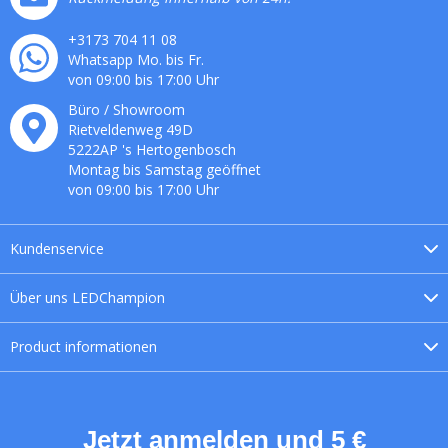
+3173 704 11 08
Whatsapp Mo. bis Fr.
von 09:00 bis 17:00 Uhr
Büro / Showroom
Rietveldenweg
49
D
5222AP
's
Hertogenbosch
Montag bis Samstag geöffnet
von 09:00 bis 17:00 Uhr
Kundenservice
Über uns
LEDChampion
Product
informationen
Jetzt anmelden und 5 €