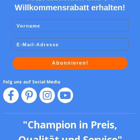
Willkommensrabatt erhalten!
Vorname
Email
Abonnieren!
Folg uns auf Social Media
"
Champion in Preis,
Qualität und Service
"