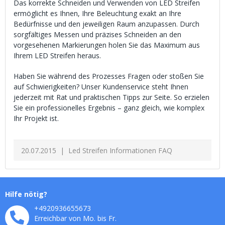
Das korrekte Schneiden und Verwenden von LED Streifen
ermöglicht es Ihnen, Ihre Beleuchtung exakt an Ihre
Bedürfnisse und den jeweiligen Raum anzupassen. Durch
sorgfältiges Messen und präzises Schneiden an den
vorgesehenen Markierungen holen Sie das Maximum aus
Ihrem LED Streifen heraus.
Haben Sie während des Prozesses Fragen oder stoßen Sie
auf Schwierigkeiten? Unser Kundenservice steht Ihnen
jederzeit mit Rat und praktischen Tipps zur Seite. So erzielen
Sie ein professionelles Ergebnis – ganz gleich, wie komplex
Ihr Projekt ist.
20.07.2015
Led Streifen Informationen FAQ
Hilfe nötig?
+4920936655673
Erreichbar von Mo. bis Fr.