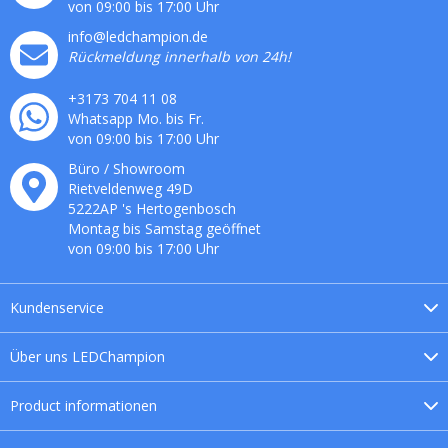
von 09:00 bis 17:00 Uhr
info@ledchampion.de
Rückmeldung innerhalb von 24h!
+3173 704 11 08
Whatsapp Mo. bis Fr.
von 09:00 bis 17:00 Uhr
Büro / Showroom
Rietveldenweg
49
D
5222AP
's
Hertogenbosch
Montag bis Samstag geöffnet
von 09:00 bis 17:00 Uhr
Kundenservice
Über uns
LEDChampion
Product
informationen