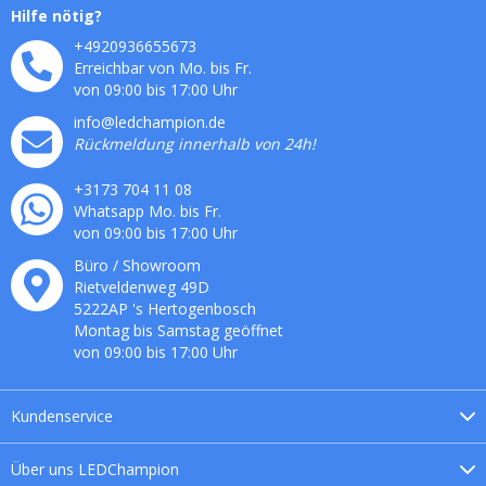
Hilfe nötig?
+4920936655673
Erreichbar von Mo. bis Fr.
von 09:00 bis 17:00 Uhr
info@ledchampion.de
Rückmeldung innerhalb von 24h!
+3173 704 11 08
Whatsapp Mo. bis Fr.
von 09:00 bis 17:00 Uhr
Büro / Showroom
Rietveldenweg
49
D
5222AP
's
Hertogenbosch
Montag bis Samstag geöffnet
von 09:00 bis 17:00 Uhr
Kundenservice
Über uns
LEDChampion