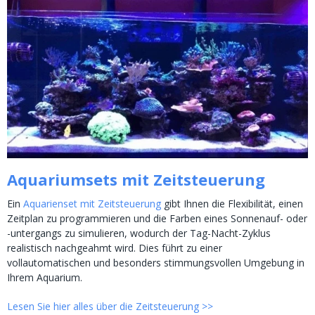
Aquariumsets mit Zeitsteuerung
Ein
Aquarienset mit Zeitsteuerung
gibt Ihnen die Flexibilität, einen
Zeitplan zu programmieren und die Farben eines Sonnenauf- oder
-untergangs zu simulieren, wodurch der Tag-Nacht-Zyklus
realistisch nachgeahmt wird. Dies führt zu einer
vollautomatischen und besonders stimmungsvollen Umgebung in
Ihrem Aquarium.
Lesen Sie hier alles über die Zeitsteuerung >>