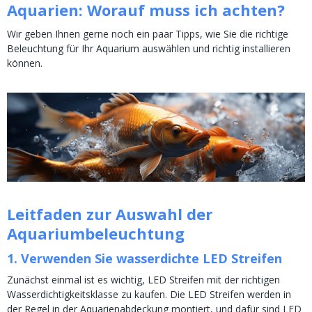
Aquarien: Worauf muss ich achten?
Wir geben Ihnen gerne noch ein paar Tipps, wie Sie die richtige
Beleuchtung für Ihr Aquarium auswählen und richtig installieren
können.
Leitfaden zur Auswahl der
Aquariumbeleuchtung
1. Verwenden Sie wasserdichte LED Streifen
Zunächst einmal ist es wichtig, LED Streifen mit der richtigen
Wasserdichtigkeitsklasse zu kaufen. Die LED Streifen werden in
der Regel in der Aquarienabdeckung montiert, und dafür sind LED