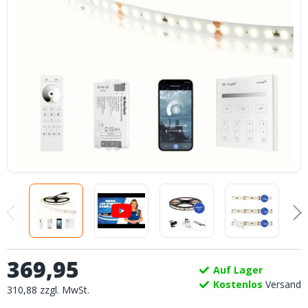
369
,
95
Auf Lager
Kostenlos
Versand
310
,
88
zzgl.
MwSt.