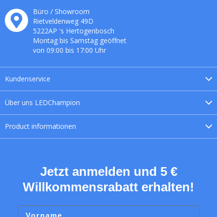
Büro / Showroom
Rietveldenweg
49
D
5222AP
's
Hertogenbosch
Montag bis Samstag geöffnet
von 09:00 bis 17:00 Uhr
Kundenservice
Über uns
LEDChampion
Product
informationen
Jetzt anmelden und 5 €
Willkommensrabatt erhalten!
Vorname