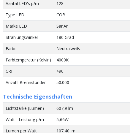
Aantal LED's p/m
128
Type LED
COB
Marke LED
SanAn
Strahlungswinkel
180 Grad
Farbe
Neutralweiß
Farbtemperatur (Kelvin)
4000K
CRI
>90
Anzahl Brennstunden
50.000
Technische Eigenschaften
Lichtstärke (Lumen)
607,9 lm
Watt - Leistung p/m
5,66W
Lumen per Watt
107,40 lm