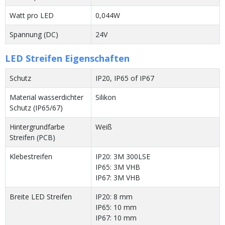
Watt pro LED
0,044W
Spannung (DC)
24V
LED Streifen Eigenschaften
Schutz
IP20, IP65 of IP67
Material wasserdichter
Silikon
Schutz (IP65/67)
Hintergrundfarbe
Weiß
Streifen (PCB)
Klebestreifen
IP20: 3M 300LSE
IP65: 3M VHB
IP67: 3M VHB
Breite LED Streifen
IP20: 8 mm
IP65: 10 mm
IP67: 10 mm