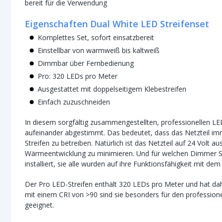
bereit für die Verwendung
Eigenschaften Dual White LED Streifenset
Komplettes Set, sofort einsatzbereit
Einstellbar von warmweiß bis kaltweiß
Dimmbar über Fernbedienung
Pro: 320 LEDs pro Meter
Ausgestattet mit doppelseitigem Klebestreifen
Einfach zuzuschneiden
In diesem sorgfältig zusammengestellten, professionellen LE
aufeinander abgestimmt. Das bedeutet, dass das Netzteil i
Streifen zu betreiben. Natürlich ist das Netzteil auf 24 Volt
Wärmeentwicklung zu minimieren. Und für welchen Dimmer Sie
installiert, sie alle wurden auf ihre Funktionsfähigkeit mit de
Der Pro LED-Streifen enthält 320 LEDs pro Meter und hat dahe
mit einem CRI von >90 sind sie besonders für den profession
geeignet.