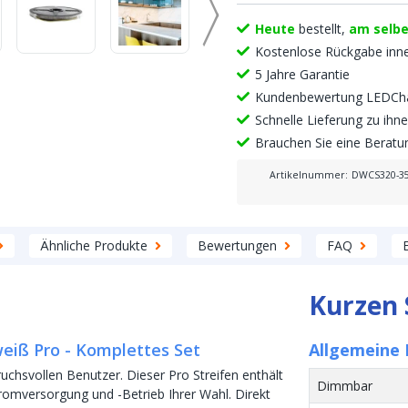
Heute
bestellt,
am selb
Kostenlose Rückgabe inn
5 Jahre Garantie
Kundenbewertung LEDCha
Schnelle Lieferung zu ih
Brauchen Sie eine Berat
Artikelnummer
:
DWCS320-3
Ähnliche Produkte
Bewertungen
FAQ
Kurzen 
eiß Pro - Komplettes Set
Allgemeine
uchsvollen Benutzer. Dieser Pro Streifen enthält
Dimmbar
tromversorgung und -Betrieb Ihrer Wahl. Direkt