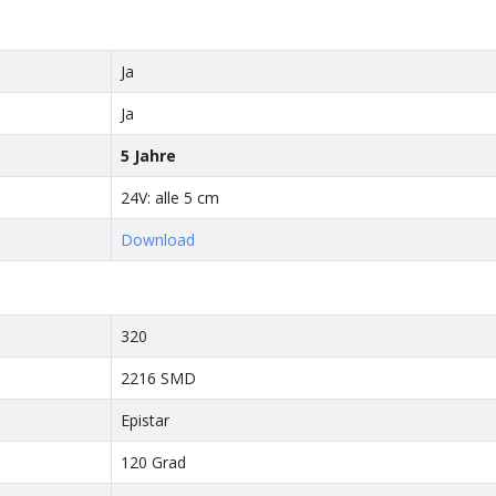
Ja
Ja
5 Jahre
24V: alle 5 cm
Download
320
2216 SMD
Epistar
120 Grad