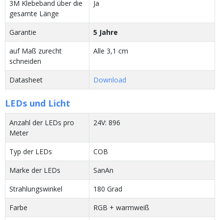
3M Klebeband über die
Ja
gesamte Länge
Garantie
5 Jahre
auf Maß zurecht
Alle 3,1 cm
schneiden
Datasheet
Download
LEDs und Licht
Anzahl der LEDs pro
24V: 896
Meter
Typ der LEDs
COB
Marke der LEDs
SanAn
Strahlungswinkel
180 Grad
Farbe
RGB + warmweiß