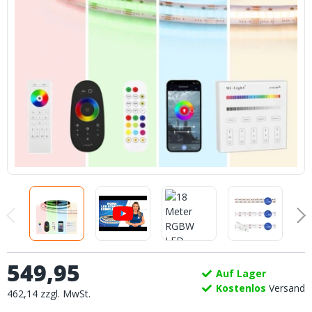
549
,
95
Auf Lager
Kostenlos
Versand
462
,
14
zzgl.
MwSt.