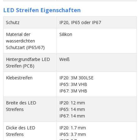
LED Streifen Eigenschaften
Schutz
IP20, IP65 oder IP67
Material der
Silikon
wasserdichten
Schutzart (IP65/67)
Hintergrundfarbe LED
Weiß
Streifen (PCB)
Klebestreifen
IP20: 3M 300LSE
IP65: 3M VHB
IP67: 3M VHB
Breite des LED
IP20: 12 mm
Streifens
IP65: 14 mm
IP67: 14 mm
Dicke des LED
IP20: 1.7 mm
Streifens
IP65: 3.7 mm