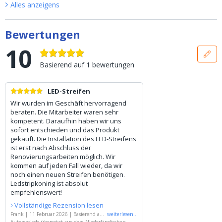
Alles anzeigen
s
Bewertungen
10
Basierend auf
1
bewertungen
LED-Streifen
Wir wurden im Geschäft hervorragend
beraten. Die Mitarbeiter waren sehr
kompetent. Daraufhin haben wir uns
sofort entschieden und das Produkt
gekauft. Die Installation des LED-Streifens
ist erst nach Abschluss der
Renovierungsarbeiten möglich. Wir
kommen auf jeden Fall wieder, da wir
noch einen neuen Streifen benötigen.
Ledstripkoning ist absolut
empfehlenswert!
Vollständige Rezension lesen
Frank
|
11 Februar 2026
|
Basierend auf
weiterlesen
...