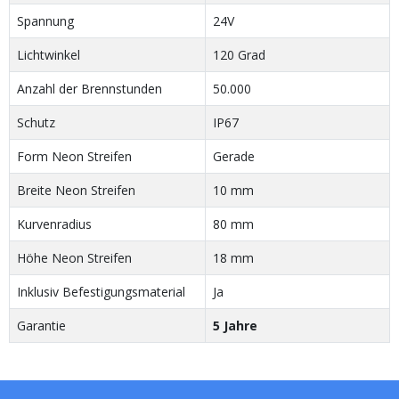
Spannung
24V
Lichtwinkel
120 Grad
Anzahl der Brennstunden
50.000
Schutz
IP67
Form Neon Streifen
Gerade
Breite Neon Streifen
10 mm
Kurvenradius
80 mm
Höhe Neon Streifen
18 mm
Inklusiv Befestigungsmaterial
Ja
Garantie
5 Jahre