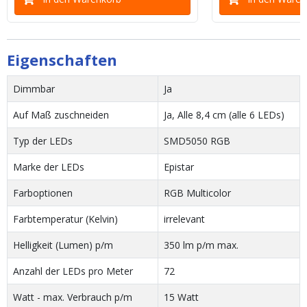
Eigenschaften
Dimmbar
Ja
Auf Maß zuschneiden
Ja, Alle 8,4 cm (alle 6 LEDs)
Typ der LEDs
SMD5050 RGB
Marke der LEDs
Epistar
Farboptionen
RGB Multicolor
Farbtemperatur (Kelvin)
irrelevant
Helligkeit (Lumen) p/m
350 lm p/m max.
Anzahl der LEDs pro Meter
72
Watt - max. Verbrauch p/m
15 Watt