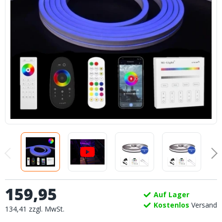
159
,
95
Auf Lager
Kostenlos
Versand
134
,
41
zzgl.
MwSt.