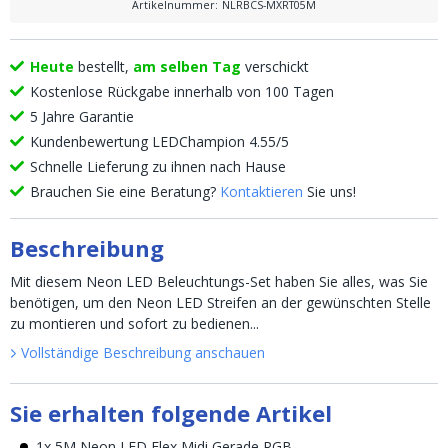
Artikelnummer
:
NLRBCS-MXRT05M
Heute
bestellt,
am selben Tag
verschickt
Kostenlose Rückgabe innerhalb von 100 Tagen
5 Jahre Garantie
Kundenbewertung LEDChampion 4.55/5
Schnelle Lieferung zu ihnen nach Hause
Brauchen Sie eine Beratung?
Kontaktieren
Sie uns!
Beschreibung
Mit diesem Neon LED Beleuchtungs-Set haben Sie alles, was Sie
benötigen, um den Neon LED Streifen an der gewünschten Stelle
zu montieren und sofort zu bedienen...
Vollständige Beschreibung anschauen
Sie erhalten folgende Artikel
1x 5M Neon LED Flex Midi Gerade RGB