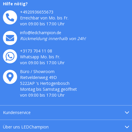
Hilfe nötig?
+4920936655673
Erreichbar von Mo. bis Fr.
von 09:00 bis 17:00 Uhr
info@ledchampion.de
Rückmeldung innerhalb von 24h!
+3173 704 11 08
Whatsapp Mo. bis Fr.
von 09:00 bis 17:00 Uhr
Büro / Showroom
Rietveldenweg
49
D
5222AP
's
Hertogenbosch
Montag bis Samstag geöffnet
von 09:00 bis 17:00 Uhr
Kundenservice
Über uns
LEDChampion