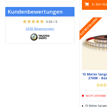
In den W
Kundenbewertungen
AUF BESTELLUNG
4.55
/
5
1636
Bewertungen
15 Meter lang
2700K - Bas
NICHT LIEFERBAR
15 Meter langer