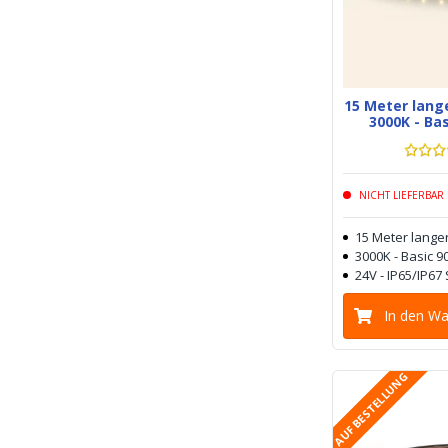
15 Meter lang
3000K - Bas
NICHT LIEFERBAR
15 Meter langer
3000K - Basic 9
24V - IP65/IP67
In den W
AUF BESTELLUNG