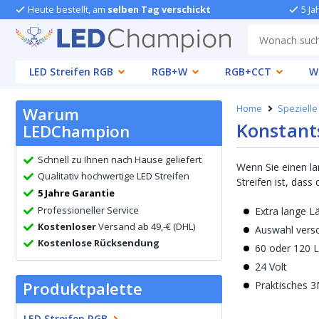
Heute bestellt, am
selben Tag verschickt
5 Ja
LED Streifen RGB
RGB+W
RGB+CCT
W
Home
Spezielle
Warum
Konstant
LEDChampion
Schnell zu Ihnen nach Hause geliefert
Wenn Sie einen la
Qualitativ hochwertige LED Streifen
Streifen ist, das
5 Jahre Garantie
Professioneller Service
Extra lange L
Kostenloser
Versand ab 49,-€ (DHL)
Auswahl vers
Kostenlose Rücksendung
60 oder 120 
24 Volt
Produktpalette
Praktisches 
LED Streifen RGB