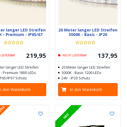
er langer LED Streifen
20 Meter langer LED Streifen
K - Premium - IP65/67
3000K - Basic - IP20
219
,
95
137
,
95
 LIEFERBAR
NICHT LIEFERBAR
ter langer LED Streifen
20 Meter langer LED Streifen
 - Premium 1800 LEDs
3000K - Basic 1200 LEDs
IP65/IP67 Schutz
24V - IP20 Schutz
In den Warenkorb
In den Warenkorb
LUNG
NEU