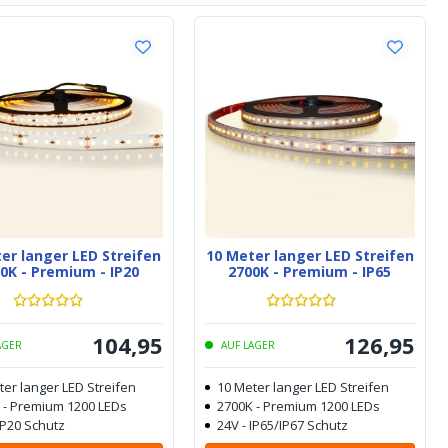
er langer LED Streifen
10 Meter langer LED Streifen
0K - Premium - IP20
2700K - Premium - IP65
104
,
95
126
,
95
AGER
AUF LAGER
ter langer LED Streifen
10 Meter langer LED Streifen
 - Premium 1200 LEDs
2700K - Premium 1200 LEDs
IP20 Schutz
24V - IP65/IP67 Schutz