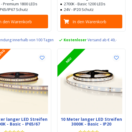
 - Premium 1800 LEDs
2700K - Basic 1200 LEDs
IP65/IP67 Schutz
24V - IP20 Schutz
In den Warenkorb
In den Warenkorb
ndung innerhalb von 100 Tagen
Kostenloser
Versand ab € 49,-
LUNG
NEU
er langer LED Streifen
10 Meter langer LED Streifen
0K - Basic - IP65/67
3000K - Basic - IP20