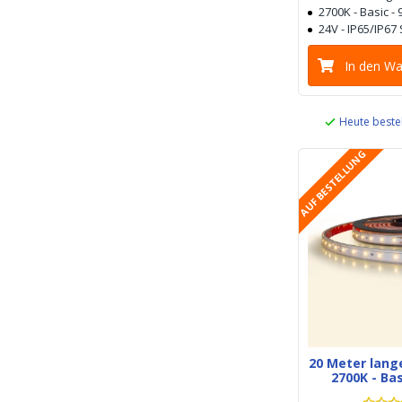
2700K - Basic -
24V - IP65/IP67
In den W
Heute beste
AUF BESTELLUNG
20 Meter lang
2700K - Bas