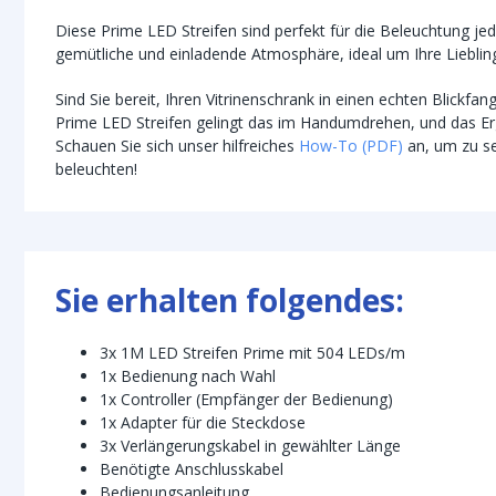
Diese Prime LED Streifen sind perfekt für die Beleuchtung jed
gemütliche und einladende Atmosphäre, ideal um Ihre Liebli
Sind Sie bereit, Ihren Vitrinenschrank in einen echten Blickf
Prime LED Streifen gelingt das im Handumdrehen, und das Erg
Schauen Sie sich unser hilfreiches
How-To (PDF)
an, um zu seh
beleuchten!
Sie erhalten folgendes:
3x 1M LED Streifen Prime mit 504 LEDs/m
1x Bedienung nach Wahl
1x Controller (Empfänger der Bedienung)
1x Adapter für die Steckdose
3x Verlängerungskabel in gewählter Länge
Benötigte Anschlusskabel
Bedienungsanleitung