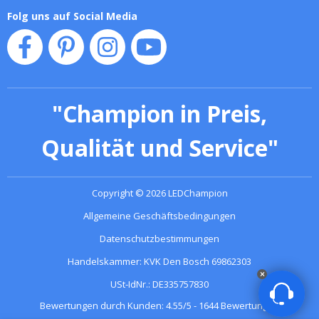
Folg uns auf Social Media
"
Champion in Preis,
Qualität und Service
"
Copyright
©
2026
LEDChampion
Allgemeine Geschäftsbedingungen
Datenschutzbestimmungen
Handelskammer: KVK Den Bosch 69862303
USt-IdNr.: DE335757830
Bewertungen durch Kunden:
4.55
/
5
-
1644
Bewertungen