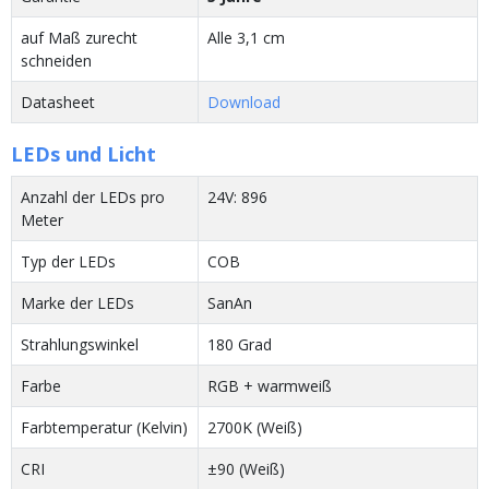
auf Maß zurecht
Alle 3,1 cm
schneiden
Datasheet
Download
LEDs und Licht
Anzahl der LEDs pro
24V: 896
Meter
Typ der LEDs
COB
Marke der LEDs
SanAn
Strahlungswinkel
180 Grad
Farbe
RGB + warmweiß
Farbtemperatur (Kelvin)
2700K (Weiß)
CRI
±90 (Weiß)