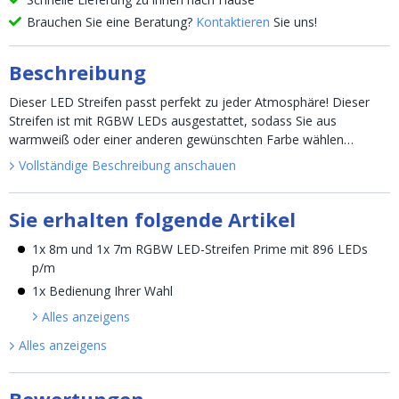
Brauchen Sie eine Beratung?
Kontaktieren
Sie uns!
Beschreibung
Dieser LED Streifen passt perfekt zu jeder Atmosphäre! Dieser
Streifen ist mit RGBW LEDs ausgestattet, sodass Sie aus
warmweiß oder einer anderen gewünschten Farbe wählen
können. U...
Vollständige Beschreibung anschauen
Sie erhalten folgende Artikel
1x 8m und 1x 7m RGBW LED-Streifen Prime mit 896 LEDs
p/m
1x Bedienung Ihrer Wahl
Alles anzeigen
s
Alles anzeigen
s
Bewertungen