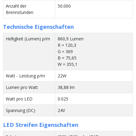
Anzahl der
50.000
Brennstunden
Technische Eigenschaften
Helligkeit (Lumen) p/m
860,9 Lumen
R = 120,3
G = 369
B = 75,65
W = 355,1
Watt - Leistung p/m
22W
Lumen pro Watt
38,88 lm
Watt pro LED
0.025
Spannung (DC)
24V
LED Streifen Eigenschaften