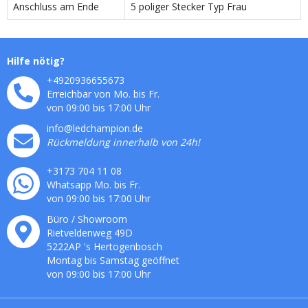
Anschluss am Ende
5 poliger Stecker Typ Frau
Hilfe nötig?
+4920936655673
Erreichbar von Mo. bis Fr.
von 09:00 bis 17:00 Uhr
info@ledchampion.de
Rückmeldung innerhalb von 24h!
+3173 704 11 08
Whatsapp Mo. bis Fr.
von 09:00 bis 17:00 Uhr
Büro / Showroom
Rietveldenweg
49
D
5222AP
's
Hertogenbosch
Montag bis Samstag geöffnet
von 09:00 bis 17:00 Uhr