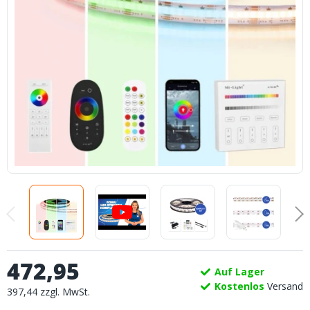
472
,
95
Auf Lager
Kostenlos
Versand
397
,
44
zzgl.
MwSt.