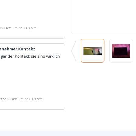
et - Premium 72 LEDs p/m
'
ngenehmer Kontakt
gender Kontakt; sie sind wirklich
es Set - Premium 72 LEDs p/m
'