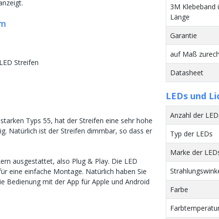
nzeigt.
3M Klebeband 
Länge
um
Garantie
auf Maß zurech
LED Streifen
Datasheet
LEDs und Li
Anzahl der LED
tarken Typs 55, hat der Streifen eine sehr hohe
ig. Natürlich ist der Streifen dimmbar, so dass er
Typ der LEDs
Marke der LED
kern ausgestattet, also Plug & Play. Die LED
Strahlungswink
für eine einfache Montage. Natürlich haben Sie
e Bedienung mit der App für Apple und Android
Farbe
Farbtemperatur