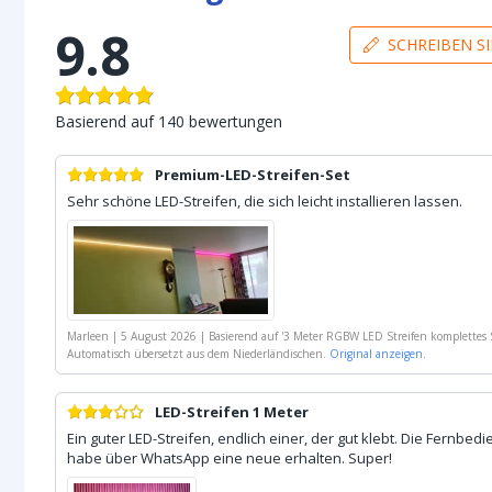
9.8
SCHREIBEN S
Basierend auf
140
bewertungen
Premium-LED-Streifen-Set
Sehr schöne LED-Streifen, die sich leicht installieren lassen.
Marleen
|
5 August 2026
|
Basierend auf
'
3 Meter RGBW LED Streifen komplettes 
Automatisch übersetzt aus dem Niederländischen.
Original anzeigen.
LED-Streifen 1 Meter
Ein guter LED-Streifen, endlich einer, der gut klebt. Die Fernbedi
habe über WhatsApp eine neue erhalten. Super!