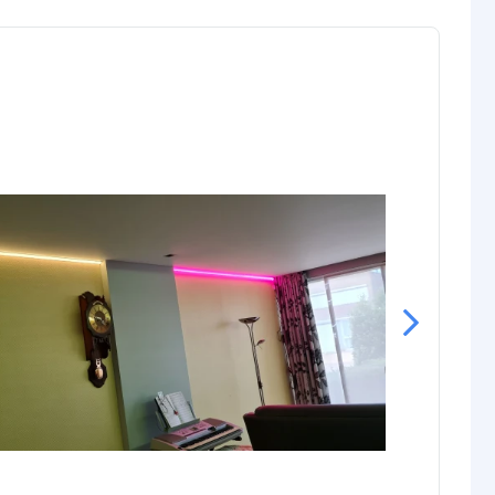
Ende
5 poliger Stecker Typ Frau