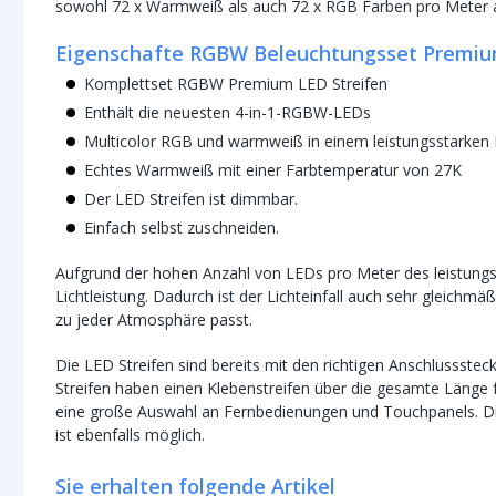
sowohl 72 x Warmweiß als auch 72 x RGB Farben pro Meter a
Eigenschafte RGBW Beleuchtungsset Premi
Komplettset RGBW Premium LED Streifen
Enthält die neuesten 4-in-1-RGBW-LEDs
Multicolor RGB und warmweiß in einem leistungsstarken 
Echtes Warmweiß mit einer Farbtemperatur von 27K
Der LED Streifen ist dimmbar.
Einfach selbst zuschneiden.
Aufgrund der hohen Anzahl von LEDs pro Meter des leistungss
Lichtleistung. Dadurch ist der Lichteinfall auch sehr gleichmäß
zu jeder Atmosphäre passt.
Die LED Streifen sind bereits mit den richtigen Anschlussstec
Streifen haben einen Klebenstreifen über die gesamte Länge 
eine große Auswahl an Fernbedienungen und Touchpanels. Di
ist ebenfalls möglich.
Sie erhalten folgende Artikel