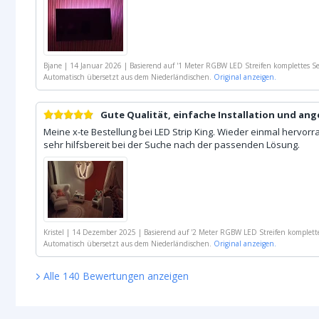
Bjane
|
14 Januar 2026
|
Basierend auf
'
1 Meter RGBW LED Streifen komplettes S
Automatisch übersetzt aus dem Niederländischen.
Original anzeigen.
Gute Qualität, einfache Installation und a
Meine x-te Bestellung bei LED Strip King. Wieder einmal hervorra
sehr hilfsbereit bei der Suche nach der passenden Lösung.
Kristel
|
14 Dezember 2025
|
Basierend auf
'
2 Meter RGBW LED Streifen komplett
Automatisch übersetzt aus dem Niederländischen.
Original anzeigen.
Alle
140
Bewertungen
anzeigen