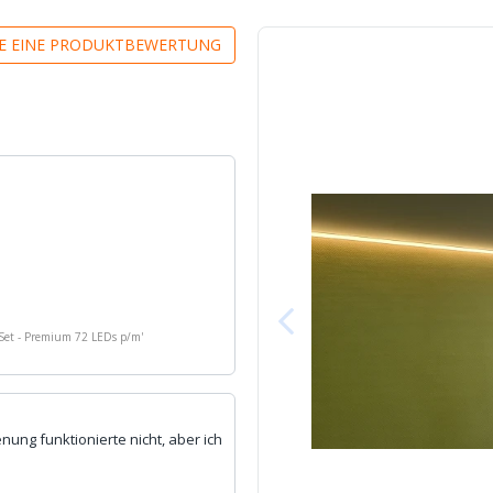
Anschluss am 
IE EINE PRODUKTBEWERTUNG
Set - Premium 72 LEDs p/m
'
enung funktionierte nicht, aber ich