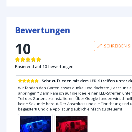
Bewertungen
10
SCHREIBEN S
Basierend auf
10
bewertungen
Sehr zufrieden mit dem LED-Streifen unter 
Wir fanden den Garten etwas dunkel und dachten: „Lasst uns ei
anbringen.“ Dann kam ich auf die Idee, einen LED-Streifen un
Teil des Gartens zu installieren. Über Google fanden wir schnel
keine Sekunde bereut. Der Anschluss und die Einrichtung sind u
begeistert! Und die App ist unglaublich einfach zu steuern!