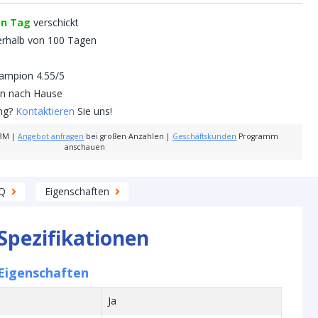
en Tag
verschickt
erhalb von 100 Tagen
mpion 4.55/5
nen nach Hause
ung?
Kontaktieren
Sie uns!
3M
|
Angebot anfragen
bei großen Anzahlen
|
Geschäftskunden
Programm
anschauen
Q
Eigenschaften
Spezifikationen
Eigenschaften
Ja