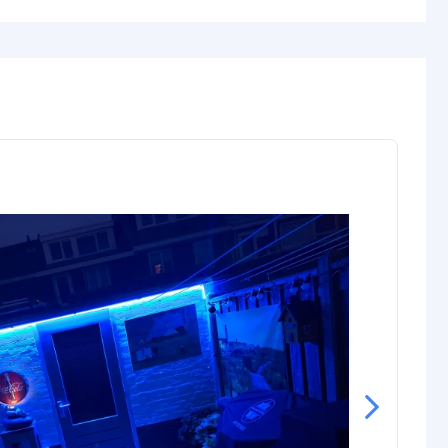
Ende
5 poliger Stecker Typ Frau