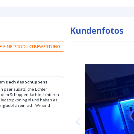
Anschluss am 
Kundenfotos
IE EINE PRODUKTBEWERTUNG
dem Dach des Schuppens
n paar zusätzliche Lichter
ter dem Schuppendach im hinteren
l ledstripkoning.nl und haben es
nglaublich einfach. Wir sind