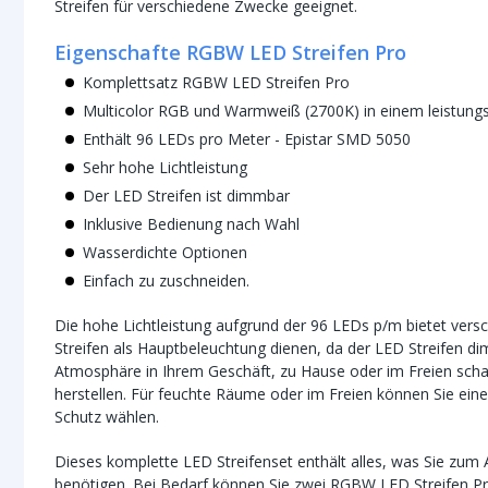
Streifen für verschiedene Zwecke geeignet.
Eigenschafte RGBW LED Streifen Pro
Komplettsatz RGBW LED Streifen Pro
Multicolor RGB und Warmweiß (2700K) in einem leistungs
Enthält 96 LEDs pro Meter - Epistar SMD 5050
Sehr hohe Lichtleistung
Der LED Streifen ist dimmbar
Inklusive Bedienung nach Wahl
Wasserdichte Optionen
Einfach zu zuschneiden.
Die hohe Lichtleistung aufgrund der 96 LEDs p/m bietet vers
Streifen als Hauptbeleuchtung dienen, da der LED Streifen di
Atmosphäre in Ihrem Geschäft, zu Hause oder im Freien schaf
herstellen. Für feuchte Räume oder im Freien können Sie ei
Schutz wählen.
Dieses komplette LED Streifenset enthält alles, was Sie zum
benötigen. Bei Bedarf können Sie zwei RGBW LED Streifen Pro