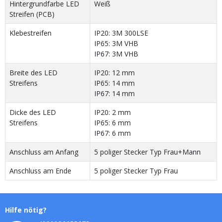
Hintergrundfarbe LED
Weiß
Streifen (PCB)
Klebestreifen
IP20: 3M 300LSE
IP65: 3M VHB
IP67: 3M VHB
Breite des LED
IP20: 12 mm
Streifens
IP65: 14 mm
IP67: 14 mm
Dicke des LED
IP20: 2 mm
Streifens
IP65: 6 mm
IP67: 6 mm
Anschluss am Anfang
5 poliger Stecker Typ Frau+Mann
Anschluss am Ende
5 poliger Stecker Typ Frau
Hilfe nötig?