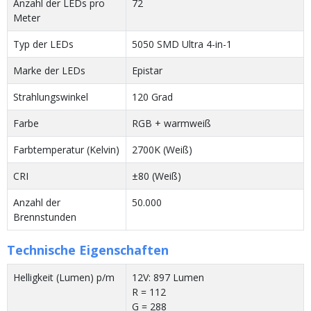
Anzahl der LEDs pro
72
Meter
Typ der LEDs
5050 SMD Ultra 4-in-1
Marke der LEDs
Epistar
Strahlungswinkel
120 Grad
Farbe
RGB + warmweiß
Farbtemperatur (Kelvin)
2700K (Weiß)
CRI
±80 (Weiß)
Anzahl der
50.000
Brennstunden
Technische Eigenschaften
Helligkeit (Lumen) p/m
12V: 897 Lumen
R = 112
G = 288