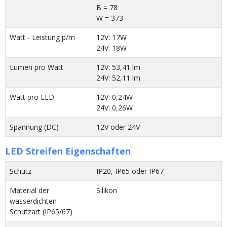
B = 78
W = 373
Watt - Leistung p/m
12V: 17W
24V: 18W
Lumen pro Watt
12V: 53,41 lm
24V: 52,11 lm
Watt pro LED
12V: 0,24W
24V: 0,26W
Spannung (DC)
12V oder 24V
LED Streifen Eigenschaften
Schutz
IP20, IP65 oder IP67
Material der
Silikon
wasserdichten
Schutzart (IP65/67)