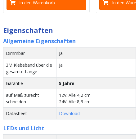
In den Warenkorb
In den Waren
Eigenschaften
Allgemeine Eigenschaften
Dimmbar
Ja
3M Klebeband über die
Ja
gesamte Länge
Garantie
5 Jahre
auf Maß zurecht
12V: Alle 4,2 cm
schneiden
24V: Alle 8,3 cm
Datasheet
Download
LEDs und Licht