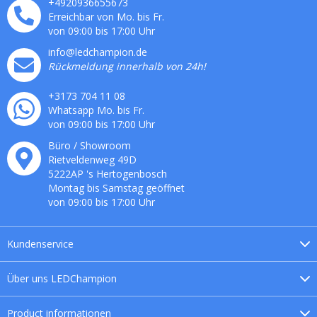
+4920936655673
Erreichbar von Mo. bis Fr.
von 09:00 bis 17:00 Uhr
info@ledchampion.de
Rückmeldung innerhalb von 24h!
+3173 704 11 08
Whatsapp Mo. bis Fr.
von 09:00 bis 17:00 Uhr
Büro / Showroom
Rietveldenweg
49
D
5222AP
's
Hertogenbosch
Montag bis Samstag geöffnet
von 09:00 bis 17:00 Uhr
Kundenservice
Über uns
LEDChampion
Product
informationen