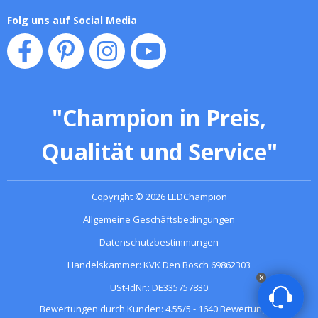
Folg uns auf Social Media
"
Champion in Preis,
Qualität und Service
"
Copyright
©
2026
LEDChampion
Allgemeine Geschäftsbedingungen
Datenschutzbestimmungen
Handelskammer: KVK Den Bosch 69862303
USt-IdNr.: DE335757830
Bewertungen durch Kunden:
4.55
/
5
-
1640
Bewertungen