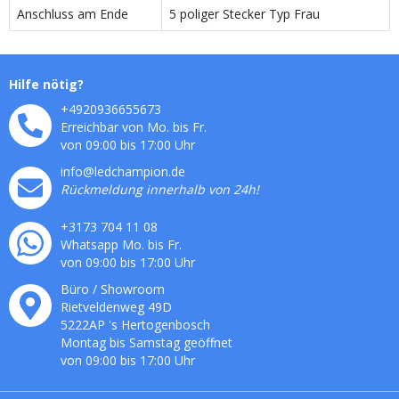
Anschluss am Ende
5 poliger Stecker Typ Frau
Hilfe nötig?
+4920936655673
Erreichbar von Mo. bis Fr.
von 09:00 bis 17:00 Uhr
info@ledchampion.de
Rückmeldung innerhalb von 24h!
+3173 704 11 08
Whatsapp Mo. bis Fr.
von 09:00 bis 17:00 Uhr
Büro / Showroom
Rietveldenweg
49
D
5222AP
's
Hertogenbosch
Montag bis Samstag geöffnet
von 09:00 bis 17:00 Uhr