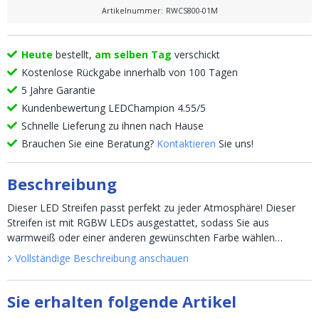
Artikelnummer
:
RWCS800-01M
Heute
bestellt,
am selben Tag
verschickt
Kostenlose Rückgabe innerhalb von 100 Tagen
5 Jahre Garantie
Kundenbewertung LEDChampion 4.55/5
Schnelle Lieferung zu ihnen nach Hause
Brauchen Sie eine Beratung?
Kontaktieren
Sie uns!
Beschreibung
Dieser LED Streifen passt perfekt zu jeder Atmosphäre! Dieser
Streifen ist mit RGBW LEDs ausgestattet, sodass Sie aus
warmweiß oder einer anderen gewünschten Farbe wählen
können. Un...
Vollständige Beschreibung anschauen
Sie erhalten folgende Artikel