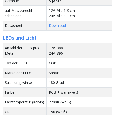
Garantie
5 Jahre
auf Maß zurecht
12V: Alle 1,3 cm
schneiden
24V: Alle 3,1 cm
Datasheet
Download
LEDs und Licht
Anzahl der LEDs pro
12V: 888
Meter
24V: 896
Typ der LEDs
COB
Marke der LEDs
SanAn
Strahlungswinkel
180 Grad
Farbe
RGB + warmweiß
Farbtemperatur (Kelvin)
2700K (Weiß)
CRI
±90 (Weiß)