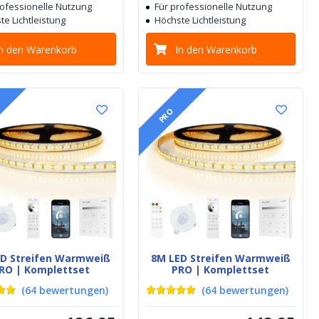
rofessionelle Nutzung
Für professionelle Nutzung
te Lichtleistung
Höchste Lichtleistung
In den Warenkorb
In den Warenkorb
PRO
ED Streifen Warmweiß
8M LED Streifen Warmweiß
RO | Komplettset
PRO | Komplettset
(
64
bewertungen
)
(
64
bewertungen
)