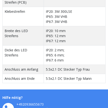
Streifen (PCB)
Klebestreifen
IP20: 3M 300LSE
IP65: 3M VHB
IP67: 3M VHB
Breite des LED
IP20: 10 mm
Streifens
IP65: 12 mm
IP67: 12 mm
Dicke des LED
IP20: 2 mm;
Streifens
IP65: 6 mm;
IP67: 6 mm
Anschluss am Anfang
5.5x2.1 DC Stecker Typ Frau
Anschluss am Ende
5.5x2.1 DC Stecker Typ Mann
Hilfe nötig?
+4920936655673