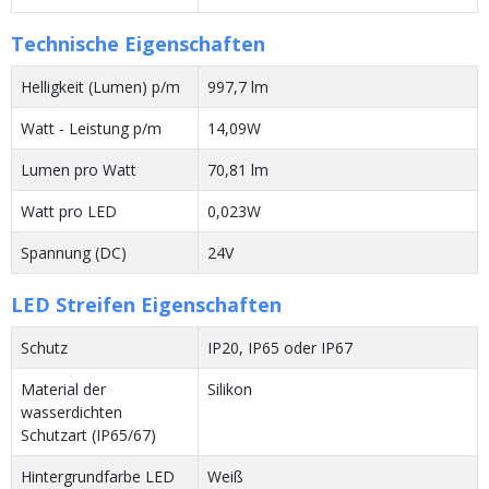
Technische Eigenschaften
Helligkeit (Lumen) p/m
997,7 lm
Watt - Leistung p/m
14,09W
Lumen pro Watt
70,81 lm
Watt pro LED
0,023W
Spannung (DC)
24V
LED Streifen Eigenschaften
Schutz
IP20, IP65 oder IP67
Material der
Silikon
wasserdichten
Schutzart (IP65/67)
Hintergrundfarbe LED
Weiß