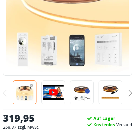
319
,
95
Auf Lager
Kostenlos
Versand
268
,
87
zzgl.
MwSt.