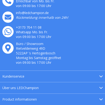
Erreichbar von Mo. bis Fr.
von 09:00 bis 17:00 Uhr
info@ledchampion.de
Rückmeldung innerhalb von 24h!
+3173 704 11 08
Whatsapp Mo. bis Fr.
von 09:00 bis 17:00 Uhr
Büro / Showroom
Rietveldenweg
49
D
5222AP
's
Hertogenbosch
Montag bis Samstag geöffnet
von 09:00 bis 17:00 Uhr
Kundenservice
Über uns
LEDChampion
Product
informationen