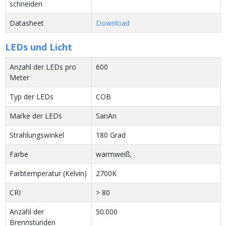
schneiden
Datasheet
Download
LEDs und Licht
Anzahl der LEDs pro
600
Meter
Typ der LEDs
COB
Marke der LEDs
SanAn
Strahlungswinkel
180 Grad
Farbe
warmweiß;
Farbtemperatur (Kelvin)
2700K
CRI
> 80
Anzahl der
50.000
Brennstunden