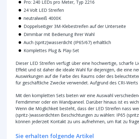
Pro: 240 LEDs pro Meter, Typ 2216
24 Volt LED Streifen
neutralweiß 4000K
Doppelseitiger 3M-Klebestreifen auf der Unterseite
Dimmbar mit Bedienung Ihrer Wahl
Auch (spritz)wasserdicht (IP65/67) erhältlich
Komplettes Plug & Play-Set
Dieser LED Streifen verfügt über eine hochwertige, scharfe Li
Effekt und ist daher die ideale Wahl für diejenigen, die eine 
Auswirkungen auf die Farbe des Raums oder des beleuchteten
für geschäftliche Zwecke verwendet. Aufgrund des CRI-Werts 
Mit den kompletten Sets bieten wir eine Auswahl verschiede
Ferndimmer oder ein Wandpaneel. Darüber hinaus ist es wichti
Wenn die Möglichkeit besteht, dass der LED Streifen nass we
(spritz-)wasserdichten Beschichtungen zu wählen: IP65 (sprit
können jederzeit Kontakt zu uns aufnehmen, um Rat zu frage
Sie erhalten folgende Artikel