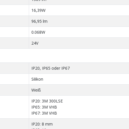
16,39W
96,95 lm
0.068W
24V
IP20, IP65 oder IP67
Silikon
Weiß
IP20: 3M 300LSE
IP65: 3M VHB
IP67: 3M VHB
IP20: 8 mm