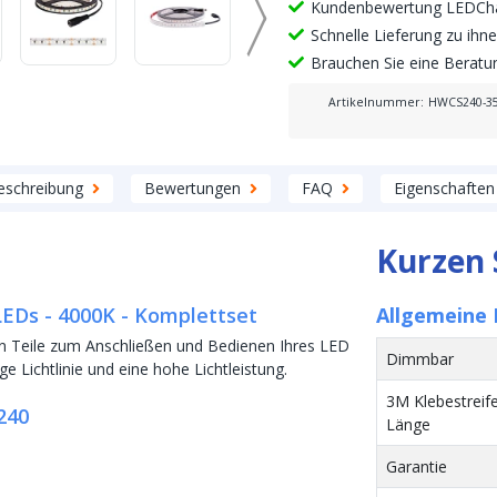
Kundenbewertung LEDCha
Schnelle Lieferung zu ih
Brauchen Sie eine Berat
Artikelnummer
:
HWCS240-3
eschreibung
Bewertungen
FAQ
Eigenschaften
Kurzen 
LEDs - 4000K - Komplettset
Allgemeine 
hen Teile zum Anschließen und Bedienen Ihres LED
Dimmbar
e Lichtlinie und eine hohe Lichtleistung.
3M Klebestreif
240
Länge
Garantie