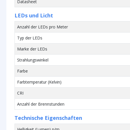
Datasheet
LEDs und Licht
Anzahl der LEDs pro Meter
Typ der LEDs
Marke der LEDs
Strahlungswinkel
Farbe
Farbtemperatur (Kelvin)
CRI
Anzahl der Brennstunden
Technische Eigenschaften
Helligkeit (Lumen) p/m