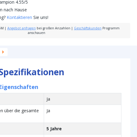
mpion 4.55/5
nen nach Hause
ung?
Kontaktieren
Sie uns!
5M
|
Angebot anfragen
bei großen Anzahlen
|
Geschäftskunden
Programm
anschauen
Spezifikationen
Eigenschaften
Ja
en über die gesamte
Ja
5 Jahre