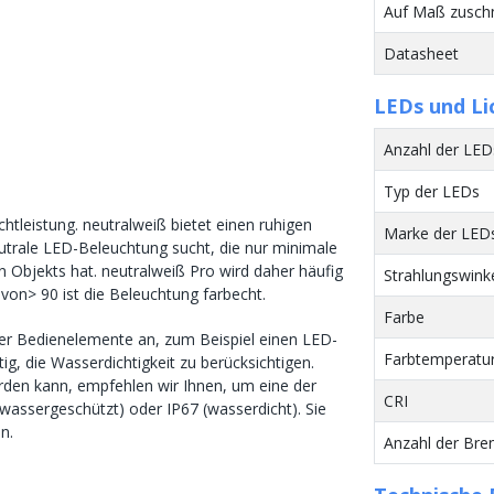
Auf Maß zusch
Datasheet
LEDs und Li
Anzahl der LED
Typ der LEDs
chtleistung. neutralweiß bietet einen ruhigen
Marke der LED
neutrale LED-Beleuchtung sucht, die nur minimale
 Objekts hat. neutralweiß Pro wird daher häufig
Strahlungswink
von> 90 ist die Beleuchtung farbecht.
Farbe
ner Bedienelemente an, zum Beispiel einen LED-
Farbtemperatur
g, die Wasserdichtigkeit zu berücksichtigen.
rden kann, empfehlen wir Ihnen, um eine der
CRI
zwassergeschützt) oder IP67 (wasserdicht). Sie
n.
Anzahl der Bre