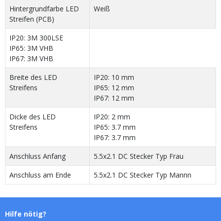
Hintergrundfarbe LED
Weiß
Streifen (PCB)
IP20: 3M 300LSE
IP65: 3M VHB
IP67: 3M VHB
Breite des LED
IP20: 10 mm
Streifens
IP65: 12 mm
IP67: 12 mm
Dicke des LED
IP20: 2 mm
Streifens
IP65: 3.7 mm
IP67: 3.7 mm
Anschluss Anfang
5.5x2.1 DC Stecker Typ Frau
Anschluss am Ende
5.5x2.1 DC Stecker Typ Mannn
Hilfe nötig?