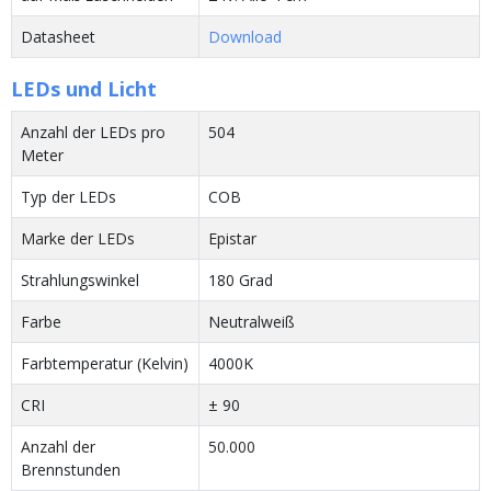
Datasheet
Download
LEDs und Licht
Anzahl der LEDs pro
504
Meter
Typ der LEDs
COB
Marke der LEDs
Epistar
Strahlungswinkel
180 Grad
Farbe
Neutralweiß
Farbtemperatur (Kelvin)
4000K
CRI
± 90
Anzahl der
50.000
Brennstunden