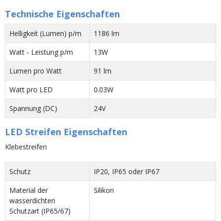
Technische Eigenschaften
Helligkeit (Lumen) p/m
1186 lm
Watt - Leistung p/m
13W
Lumen pro Watt
91 lm
Watt pro LED
0.03W
Spannung (DC)
24V
LED Streifen Eigenschaften
Klebestreifen
Schutz
IP20, IP65 oder IP67
Material der
Silikon
wasserdichten
Schutzart (IP65/67)