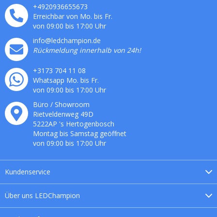
+4920936655673
Erreichbar von Mo. bis Fr.
von 09:00 bis 17:00 Uhr
info@ledchampion.de
Rückmeldung innerhalb von 24h!
+3173 704 11 08
Whatsapp Mo. bis Fr.
von 09:00 bis 17:00 Uhr
Büro / Showroom
Rietveldenweg
49
D
5222AP
's
Hertogenbosch
Montag bis Samstag geöffnet
von 09:00 bis 17:00 Uhr
Kundenservice
Über uns
LEDChampion