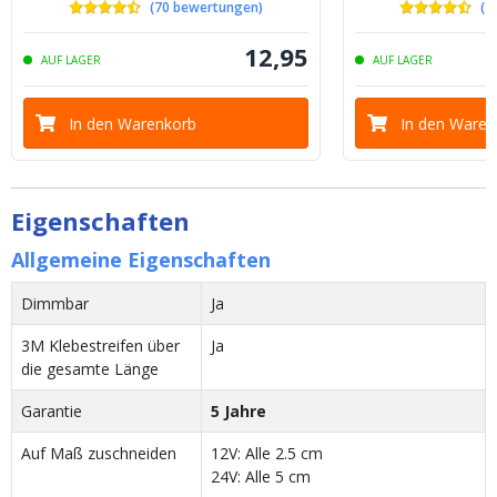
(
70
bewertungen
)
(
1
12
,
95
AUF LAGER
AUF LAGER
In den Warenkorb
In den Waren
Eigenschaften
Allgemeine Eigenschaften
Dimmbar
Ja
3M Klebestreifen über
Ja
die gesamte Länge
Garantie
5 Jahre
Auf Maß zuschneiden
12V: Alle 2.5 cm
24V: Alle 5 cm