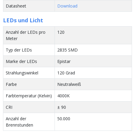
Datasheet
Download
LEDs und Licht
Anzahl der LEDs pro
120
Meter
Typ der LEDs
2835 SMD
Marke der LEDs
Epistar
Strahlungswinkel
120 Grad
Farbe
Neutralweiß
Farbtemperatur (Kelvin)
4000K
CRI
± 90
Anzahl der
50.000
Brennstunden