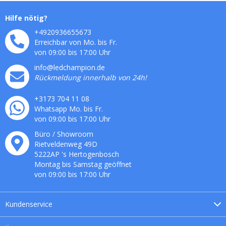
Hilfe nötig?
+4920936655673
Erreichbar von Mo. bis Fr.
von 09:00 bis 17:00 Uhr
info@ledchampion.de
Rückmeldung innerhalb von 24h!
+3173 704 11 08
Whatsapp Mo. bis Fr.
von 09:00 bis 17:00 Uhr
Büro / Showroom
Rietveldenweg
49
D
5222AP
's
Hertogenbosch
Montag bis Samstag geöffnet
von 09:00 bis 17:00 Uhr
Kundenservice