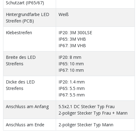
Schutzart (IP65/67)
Hintergrundfarbe LED
Weiß
Streifen (PCB)
Klebestreifen
IP20: 3M 300LSE
IP65: 3M VHB
IP67: 3M VHB
Breite des LED
IP20: 8 mm
Streifens
IP65: 10 mm
IP67: 10 mm
Dicke des LED
IP20: 1.4 mm
Streifens
IP65: 5.5 mm
IP67: 5.5 mm
Anschluss am Anfang
5.5x2.1 DC Stecker Typ Frau
2-poliger Stecker Typ Frau + Mann
Anschluss am Ende
2-poliger Stecker Typ Mann