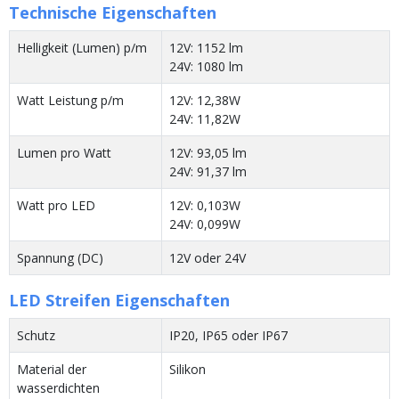
Technische Eigenschaften
Helligkeit (Lumen) p/m
12V: 1152 lm
24V: 1080 lm
Watt Leistung p/m
12V: 12,38W
24V: 11,82W
Lumen pro Watt
12V: 93,05 lm
24V: 91,37 lm
Watt pro LED
12V: 0,103W
24V: 0,099W
Spannung (DC)
12V oder 24V
LED Streifen Eigenschaften
Schutz
IP20, IP65 oder IP67
Material der
Silikon
wasserdichten