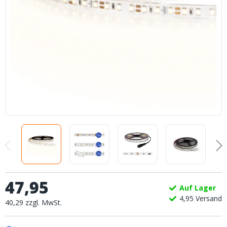
47
,
95
Auf Lager
4,
95
Versand
40
,
29
zzgl.
MwSt.