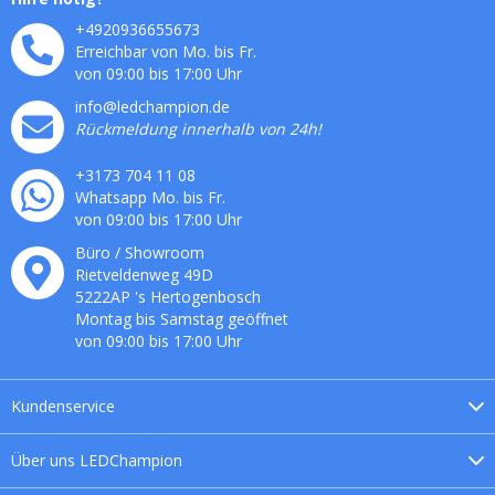
+4920936655673
Erreichbar von Mo. bis Fr.
von 09:00 bis 17:00 Uhr
info@ledchampion.de
Rückmeldung innerhalb von 24h!
+3173 704 11 08
Whatsapp Mo. bis Fr.
von 09:00 bis 17:00 Uhr
Büro / Showroom
Rietveldenweg
49
D
5222AP
's
Hertogenbosch
Montag bis Samstag geöffnet
von 09:00 bis 17:00 Uhr
Kundenservice
Über uns
LEDChampion