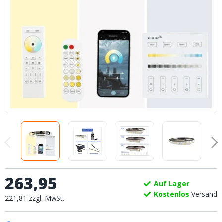
263
,
95
Auf Lager
Kostenlos
Versand
221
,
81
zzgl.
MwSt.