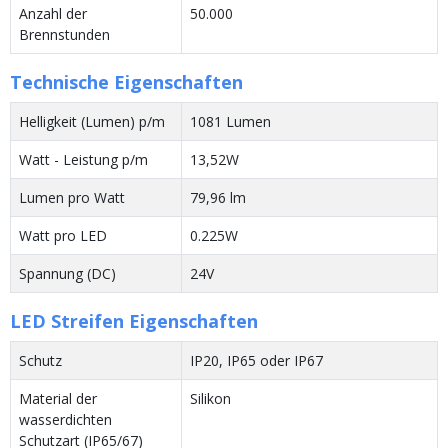
Anzahl der
50.000
Brennstunden
Technische Eigenschaften
Helligkeit (Lumen) p/m
1081 Lumen
Watt - Leistung p/m
13,52W
Lumen pro Watt
79,96 lm
Watt pro LED
0.225W
Spannung (DC)
24V
LED Streifen Eigenschaften
Schutz
IP20, IP65 oder IP67
Material der
Silikon
wasserdichten
Schutzart (IP65/67)