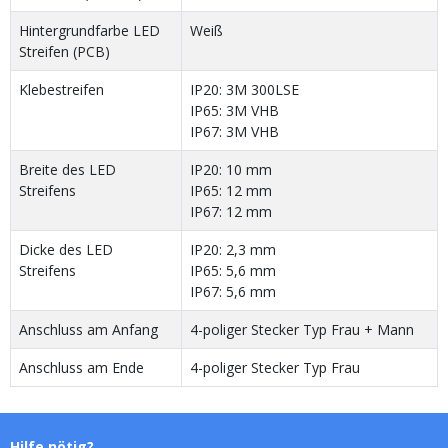
Hintergrundfarbe LED
Weiß
Streifen (PCB)
Klebestreifen
IP20: 3M 300LSE
IP65: 3M VHB
IP67: 3M VHB
Breite des LED
IP20: 10 mm
Streifens
IP65: 12 mm
IP67: 12 mm
Dicke des LED
IP20: 2,3 mm
Streifens
IP65: 5,6 mm
IP67: 5,6 mm
Anschluss am Anfang
4-poliger Stecker Typ Frau + Mann
Anschluss am Ende
4-poliger Stecker Typ Frau
Hilfe nötig?