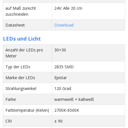
auf Maß zurecht
24V: Alle 20 cm
zuschneiden
Datasheet
Download
LEDs und Licht
Anzahl der LEDs pro
30+30
Meter
Typ der LEDs
2835 SMD
Marke der LEDs
Epistar
Strahlungswinkel
120 Grad
Farbe
warmweiß + kaltweiß
Farbtemperatur (Kelvin)
2700K-6500K
CRI
± 90