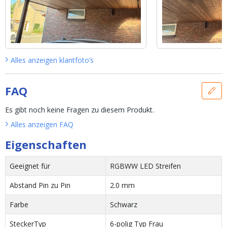
Alles anzeigen
klantfoto’s
FAQ
Es gibt noch keine Fragen zu diesem Produkt.
Alles anzeigen
FAQ
Eigenschaften
Geeignet für
RGBWW LED Streifen
Abstand Pin zu Pin
2.0 mm
Farbe
Schwarz
SteckerTyp
6-polig Typ Frau