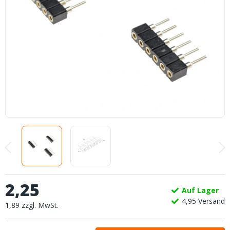
2
,
25
Auf Lager
4,
95
Versand
1
,
89
zzgl.
MwSt.