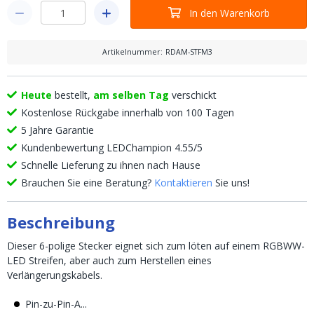
In den Warenkorb
Artikelnummer
:
RDAM-STFM3
Heute
bestellt,
am selben Tag
verschickt
Kostenlose Rückgabe innerhalb von 100 Tagen
5 Jahre Garantie
Kundenbewertung LEDChampion 4.55/5
Schnelle Lieferung zu ihnen nach Hause
Brauchen Sie eine Beratung?
Kontaktieren
Sie uns!
Beschreibung
Dieser 6-polige Stecker eignet sich zum löten auf einem RGBWW-
LED Streifen, aber auch zum Herstellen eines
Verlängerungskabels.
Pin-zu-Pin-A...