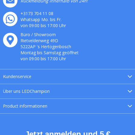
Rückmeldung innerhalb von 24h!
+3173 704 11 08
Whatsapp Mo. bis Fr.
von 09:00 bis 17:00 Uhr
Büro / Showroom
Rietveldenweg
49
D
5222AP
's
Hertogenbosch
Montag bis Samstag geöffnet
von 09:00 bis 17:00 Uhr
Kundenservice
Über uns
LEDChampion
Product
informationen
Jetzt anmelden und 5 €