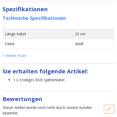
Spezifikationen
Technische Spezifikationen
...
Länge Kabel
23 cm
Farbe
Weiß
Weiter lesen
Sie erhalten folgende Artikel:
1 x 3-teiliges RGB Splitterkabel
Bewertungen
Dieser Artikel wurde noch nicht durch unsere Kunden
bewertet.