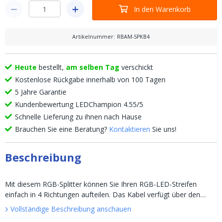
In den Warenkorb
Artikelnummer
:
RBAM-SPKB4
Heute
bestellt,
am selben Tag
verschickt
Kostenlose Rückgabe innerhalb von 100 Tagen
5 Jahre Garantie
Kundenbewertung LEDChampion 4.55/5
Schnelle Lieferung zu ihnen nach Hause
Brauchen Sie eine Beratung?
Kontaktieren
Sie uns!
Beschreibung
Mit diesem RGB-Splitter können Sie Ihren RGB-LED-Streifen
einfach in 4 Richtungen aufteilen. Das Kabel verfügt über den
Standard 4-Pin-Anschluss, ohne Löten, Plug & Play. Der maximale
Vollständige Beschreibung anschauen
Abstand z...