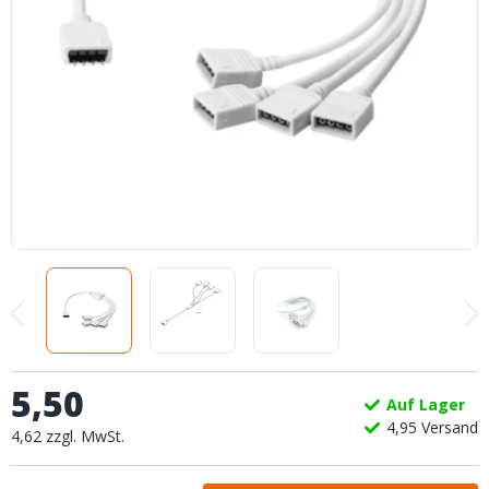
5
,
50
Auf Lager
4,
95
Versand
4
,
62
zzgl.
MwSt.