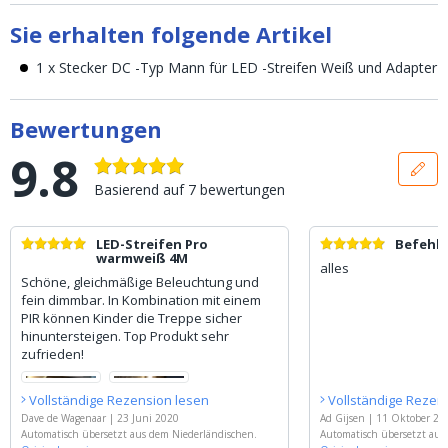
Sie erhalten folgende Artikel
1 x Stecker DC -Typ Mann für LED -Streifen Weiß und Adapter
Bewertungen
9.8
Basierend auf
7
bewertungen
LED-Streifen Pro
Befehl
warmweiß 4M
alles
Schöne, gleichmäßige Beleuchtung und
fein dimmbar. In Kombination mit einem
PIR können Kinder die Treppe sicher
hinuntersteigen. Top Produkt sehr
zufrieden!
Vollständige Rezension lesen
Vollständige Rezen
Dave de Wagenaar
|
23 Juni 2020
Ad Gijsen
|
11 Oktober 20
Automatisch übersetzt aus dem Niederländischen.
Automatisch übersetzt aus