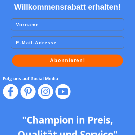
Willkommensrabatt erhalten!
Vorname
Email
Abonnieren!
Folg uns auf Social Media
"
Champion in Preis,
Qualität und Service
"