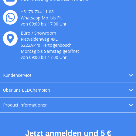
+3173 704 11 08
Whatsapp Mo. bis Fr.
von 09:00 bis 17:00 Uhr
Büro / Showroom
Rietveldenweg
49
D
5222AP
's
Hertogenbosch
Montag bis Samstag geöffnet
von 09:00 bis 17:00 Uhr
Kundenservice
Über uns
LEDChampion
Product
informationen
Jetzt anmelden und 5 €