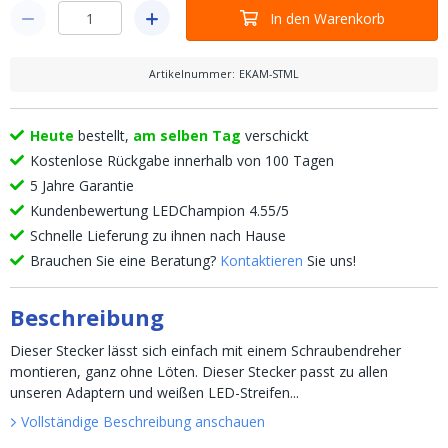
In den Warenkorb
Artikelnummer
:
EKAM-STML
Heute
bestellt,
am selben Tag
verschickt
Kostenlose Rückgabe innerhalb von 100 Tagen
5 Jahre Garantie
Kundenbewertung LEDChampion 4.55/5
Schnelle Lieferung zu ihnen nach Hause
Brauchen Sie eine Beratung?
Kontaktieren
Sie uns!
Beschreibung
Dieser Stecker lässt sich einfach mit einem Schraubendreher
montieren, ganz ohne Löten. Dieser Stecker passt zu allen
unseren Adaptern und weißen LED-Streifen...
Vollständige Beschreibung anschauen