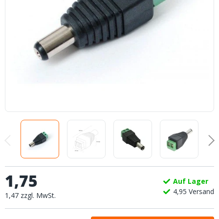
1
,
75
Auf Lager
4,
95
Versand
1
,
47
zzgl.
MwSt.