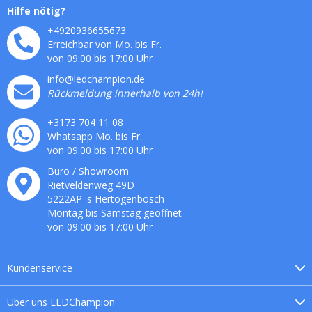
Hilfe nötig?
+4920936655673
Erreichbar von Mo. bis Fr.
von 09:00 bis 17:00 Uhr
info@ledchampion.de
Rückmeldung innerhalb von 24h!
+3173 704 11 08
Whatsapp Mo. bis Fr.
von 09:00 bis 17:00 Uhr
Büro / Showroom
Rietveldenweg
49
D
5222AP
's
Hertogenbosch
Montag bis Samstag geöffnet
von 09:00 bis 17:00 Uhr
Kundenservice
Über uns
LEDChampion