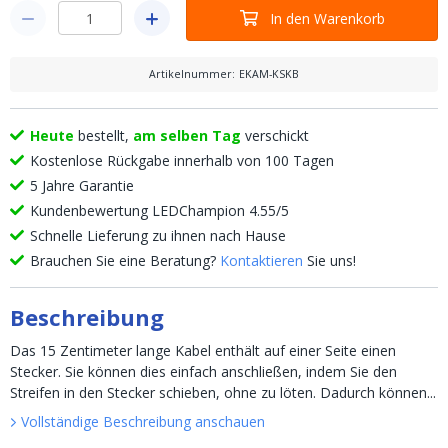
In den Warenkorb
Artikelnummer
:
EKAM-KSKB
Heute
bestellt,
am selben Tag
verschickt
Kostenlose Rückgabe innerhalb von 100 Tagen
5 Jahre Garantie
Kundenbewertung LEDChampion 4.55/5
Schnelle Lieferung zu ihnen nach Hause
Brauchen Sie eine Beratung?
Kontaktieren
Sie uns!
Beschreibung
Das 15 Zentimeter lange Kabel enthält auf einer Seite einen
Stecker. Sie können dies einfach anschließen, indem Sie den
Streifen in den Stecker schieben, ohne zu löten. Dadurch können...
Vollständige Beschreibung anschauen