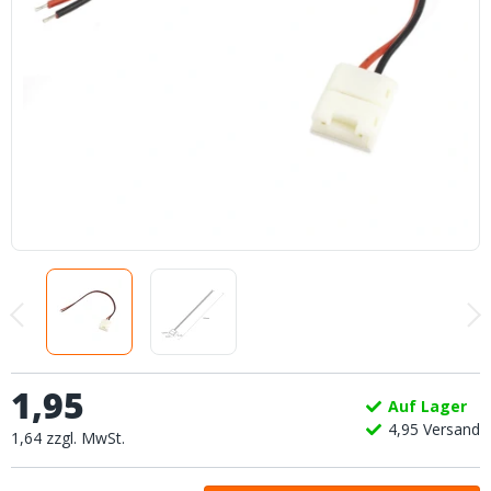
1
,
95
Auf Lager
4,
95
Versand
1
,
64
zzgl.
MwSt.