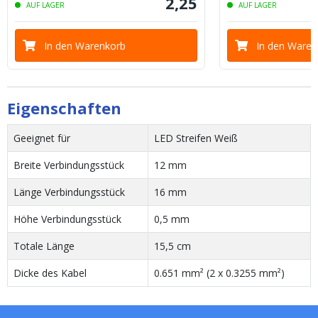
2
,
25
AUF LAGER
AUF LAGER
In den Warenkorb
In den Waren
Eigenschaften
Geeignet für
LED Streifen Weiß
Breite Verbindungsstück
12 mm
Länge Verbindungsstück
16 mm
Höhe Verbindungsstück
0,5 mm
Totale Länge
15,5 cm
Dicke des Kabel
0.651 mm² (2 x 0.3255 mm²)