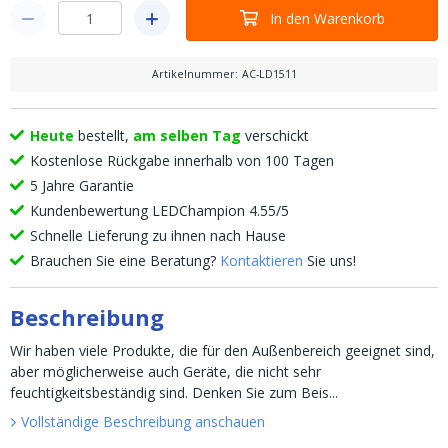
In den Warenkorb
Artikelnummer
:
AC-LD1511
Heute
bestellt,
am selben Tag
verschickt
Kostenlose Rückgabe innerhalb von 100 Tagen
5 Jahre Garantie
Kundenbewertung LEDChampion 4.55/5
Schnelle Lieferung zu ihnen nach Hause
Brauchen Sie eine Beratung?
Kontaktieren
Sie uns!
Beschreibung
Wir haben viele Produkte, die für den Außenbereich geeignet sind,
aber möglicherweise auch Geräte, die nicht sehr
feuchtigkeitsbeständig sind. Denken Sie zum Beis...
Vollständige Beschreibung anschauen