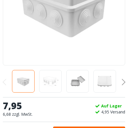
7
,
95
Auf Lager
4,
95
Versand
6
,
68
zzgl.
MwSt.