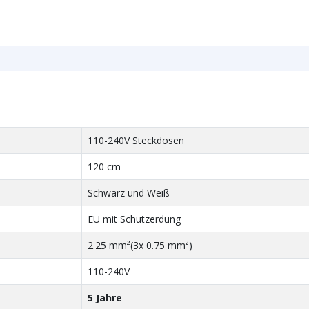
110-240V Steckdosen
120 cm
Schwarz und Weiß
EU mit Schutzerdung
2.25 mm²(3x 0.75 mm²)
110-240V
5 Jahre