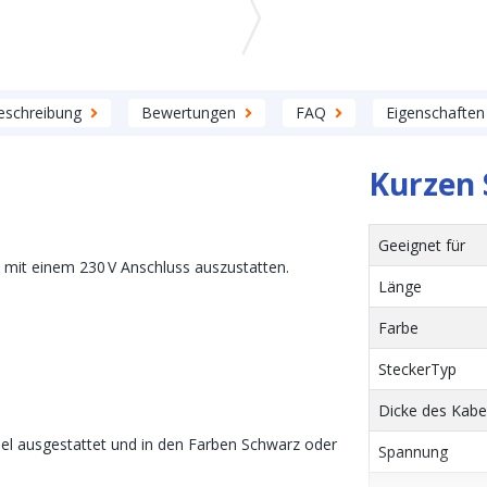
eschreibung
Bewertungen
FAQ
Eigenschaften
Kurzen 
Geeignet für
l mit einem 230 V Anschluss auszustatten.
Länge
Farbe
SteckerTyp
Dicke des Kabe
el ausgestattet und in den Farben Schwarz oder
Spannung