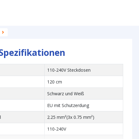
Spezifikationen
110-240V Steckdosen
120 cm
Schwarz und Weiß
EU mit Schutzerdung
l
2.25 mm²(3x 0.75 mm²)
110-240V