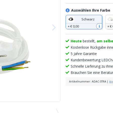
Auswählen Ihre Farbe
Schwarz
+
€ 0
,
00
+
€ 
Heute
bestellt,
am selb
Kostenlose Rückgabe inn
5 Jahre Garantie
Kundenbewertung LEDCha
Schnelle Lieferung zu ih
Brauchen Sie eine Berat
Artikelnummer
:
ADAC-STRA
|
An