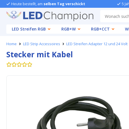
Heute bestellt, am
selben Tag verschickt
5 Ja
LED Streifen RGB
RGB+W
RGB+CCT
W
Home
LED Strip Accessoires
LED Streifen Adapter 12 und 24 Volt
Stecker mit Kabel