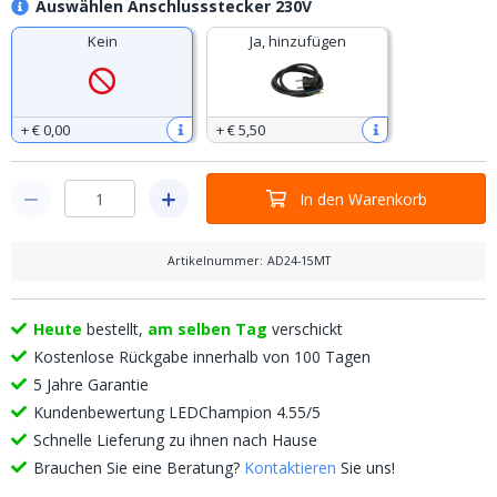
Auswählen Anschlussstecker 230V
Kein
Ja, hinzufügen
+
€ 0
,
00
+
€ 5
,
50
In den Warenkorb
Artikelnummer
:
AD24-15MT
Heute
bestellt,
am selben Tag
verschickt
Kostenlose Rückgabe innerhalb von 100 Tagen
5 Jahre Garantie
Kundenbewertung LEDChampion 4.55/5
Schnelle Lieferung zu ihnen nach Hause
Brauchen Sie eine Beratung?
Kontaktieren
Sie uns!