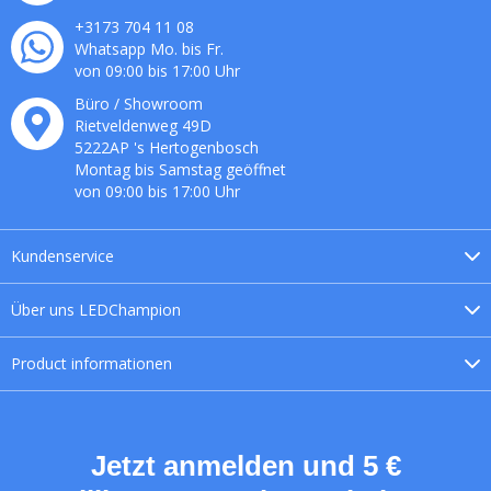
+3173 704 11 08
Whatsapp Mo. bis Fr.
von 09:00 bis 17:00 Uhr
Büro / Showroom
Rietveldenweg
49
D
5222AP
's
Hertogenbosch
Montag bis Samstag geöffnet
von 09:00 bis 17:00 Uhr
Kundenservice
Über uns
LEDChampion
Product
informationen
Jetzt anmelden und 5 €