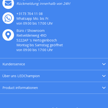
Rückmeldung innerhalb von 24h!
+3173 704 11 08
Whatsapp Mo. bis Fr.
von 09:00 bis 17:00 Uhr
Büro / Showroom
Rietveldenweg
49
D
5222AP
's
Hertogenbosch
Montag bis Samstag geöffnet
von 09:00 bis 17:00 Uhr
Kundenservice
Über uns
LEDChampion
Product
informationen