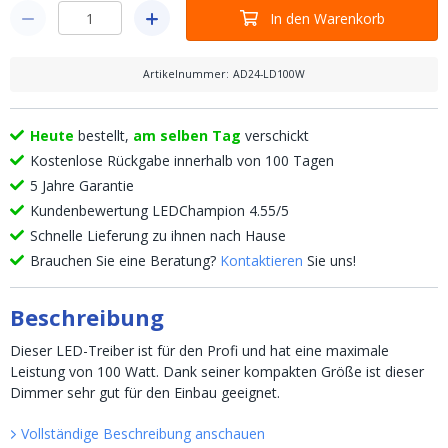
In den Warenkorb
Artikelnummer
:
AD24-LD100W
Heute
bestellt,
am selben Tag
verschickt
Kostenlose Rückgabe innerhalb von 100 Tagen
5 Jahre Garantie
Kundenbewertung LEDChampion 4.55/5
Schnelle Lieferung zu ihnen nach Hause
Brauchen Sie eine Beratung?
Kontaktieren
Sie uns!
Beschreibung
Dieser LED-Treiber ist für den Profi und hat eine maximale
Leistung von 100 Watt. Dank seiner kompakten Größe ist dieser
Dimmer sehr gut für den Einbau geeignet.
Vollständige Beschreibung anschauen