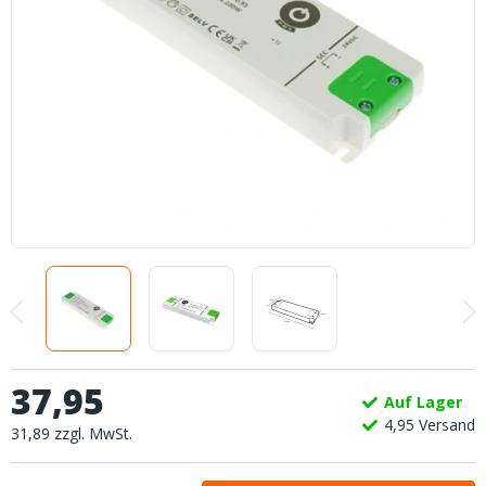
37
,
95
Auf Lager
4,
95
Versand
31
,
89
zzgl.
MwSt.