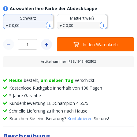
Auswählen Ihre Farbe der Abdeckkappe
Schwarz
Mattiert weiß
+
€ 0
,
00
+
€ 0
,
00
In den Warenkorb
Artikelnummer
:
PZSL1919-HKST02
Heute
bestellt,
am selben Tag
verschickt
Kostenlose Rückgabe innerhalb von 100 Tagen
5 Jahre Garantie
Kundenbewertung LEDChampion 4.55/5
Schnelle Lieferung zu ihnen nach Hause
Brauchen Sie eine Beratung?
Kontaktieren
Sie uns!
Beschreibung