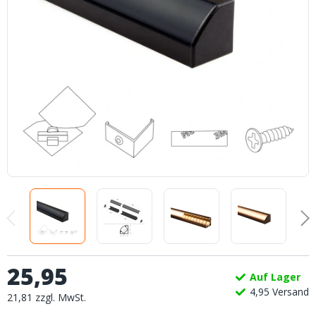
25
,
95
Auf Lager
4,
95
Versand
21
,
81
zzgl.
MwSt.