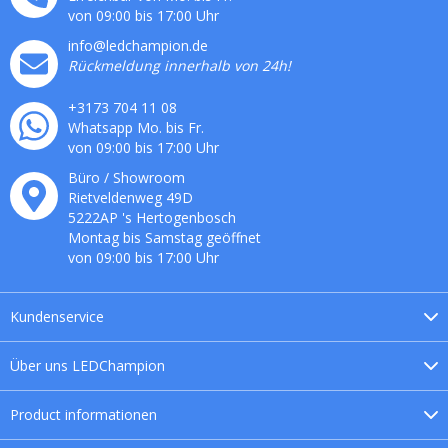
von 09:00 bis 17:00 Uhr
info@ledchampion.de
Rückmeldung innerhalb von 24h!
+3173 704 11 08
Whatsapp Mo. bis Fr.
von 09:00 bis 17:00 Uhr
Büro / Showroom
Rietveldenweg
49
D
5222AP
's
Hertogenbosch
Montag bis Samstag geöffnet
von 09:00 bis 17:00 Uhr
Kundenservice
Über uns
LEDChampion
Product
informationen