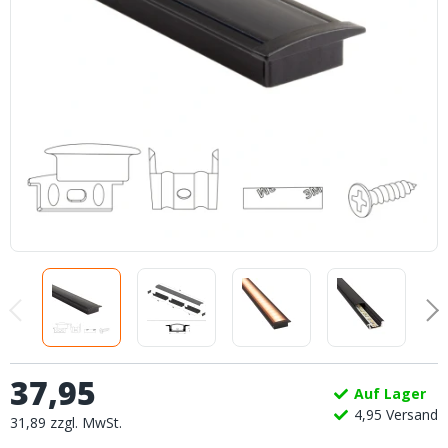
37
,
95
Auf Lager
4,
95
Versand
31
,
89
zzgl.
MwSt.