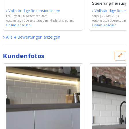
Steuerung) herausg
muss.
Vollständige Rezension lesen
Vollständige Rezen
Erik Taylor
|
6 Dezember 2023
Stijn
|
22 Mai 2023
Automatisch übersetzt aus dem Niederländischen.
Automatisch übersetzt aus
Original anzeigen.
Original anzeigen.
Alle
4
Bewertungen
anzeigen
Kundenfotos