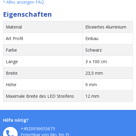
Alles anzeigen
FAQ
Eigenschaften
Material
Eloxiertes Aluminium
Art Profil
Einbau
Farbe
Schwarz
Länge
3 x 100 cm
Breite
23,5 mm
Höhe
9 mm
Maximale Breite des LED Streifens
12 mm
Hilfe nötig?
+4920936655673
Erreichbar von Mo. bis Fr.