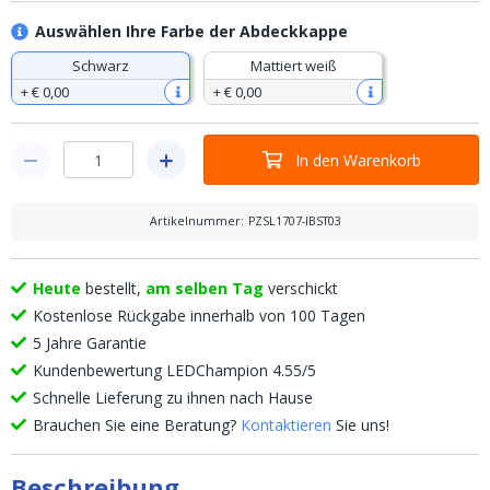
Auswählen Ihre Farbe der Abdeckkappe
Schwarz
Mattiert weiß
+
€ 0
,
00
+
€ 0
,
00
In den Warenkorb
Artikelnummer
:
PZSL1707-IBST03
Heute
bestellt,
am selben Tag
verschickt
Kostenlose Rückgabe innerhalb von 100 Tagen
5 Jahre Garantie
Kundenbewertung LEDChampion 4.55/5
Schnelle Lieferung zu ihnen nach Hause
Brauchen Sie eine Beratung?
Kontaktieren
Sie uns!
Beschreibung