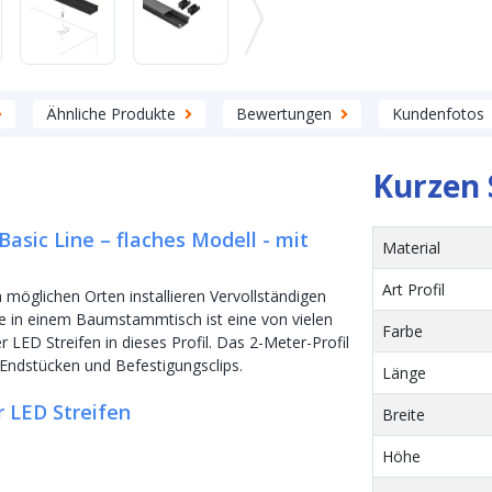
Ähnliche Produkte
Bewertungen
Kundenfotos
Kurzen 
asic Line – flaches Modell - mit
Material
Art Profil
 möglichen Orten installieren Vervollständigen
ge in einem Baumstammtisch ist eine von vielen
Farbe
 LED Streifen in dieses Profil. Das 2-Meter-Profil
, Endstücken und Befestigungsclips.
Länge
r LED Streifen
Breite
Höhe