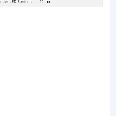
e des LED Streifens
20 mm