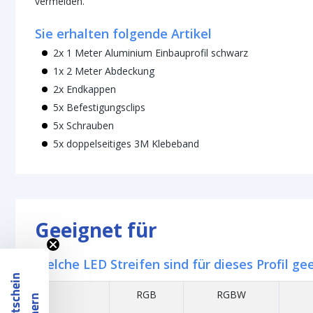
vermeiden.
Sie erhalten folgende Artikel
2x 1 Meter Aluminium Einbauprofil schwarz
1x 2 Meter Abdeckung
2x Endkappen
5x Befestigungsclips
5x Schrauben
5x doppelseitiges 3M Klebeband
Geeignet für
Welche LED Streifen sind für dieses Profil ge
RGB
RGBW