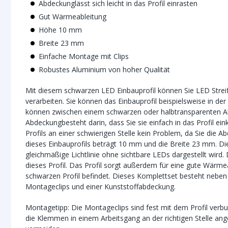
Abdeckunglässt sich leicht in das Profil einrasten
Gut Wärmeableitung
Höhe 10 mm
Breite 23 mm
Einfache Montage mit Clips
Robustes Aluminium von hoher Qualität
Mit diesem schwarzen LED Einbauprofil können Sie LED Stre
verarbeiten. Sie können das Einbauprofil beispielsweise in d
können zwischen einem schwarzen oder halbtransparenten Ab
Abdeckungbesteht darin, dass Sie sie einfach in das Profil e
Profils an einer schwierigen Stelle kein Problem, da Sie die
dieses Einbauprofils beträgt 10 mm und die Breite 23 mm. Die
gleichmäßige Lichtlinie ohne sichtbare LEDs dargestellt wird.
dieses Profil. Das Profil sorgt außerdem für eine gute Wärmea
schwarzen Profil befindet. Dieses Komplettset besteht nebe
Montageclips und einer Kunststoffabdeckung.
Montagetipp: Die Montageclips sind fest mit dem Profil verb
die Klemmen in einem Arbeitsgang an der richtigen Stelle an