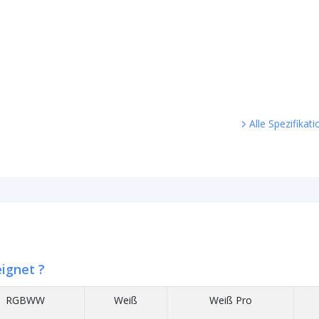
Alle Spezifikat
eignet ?
RGBWW
Weiß
Weiß Pro