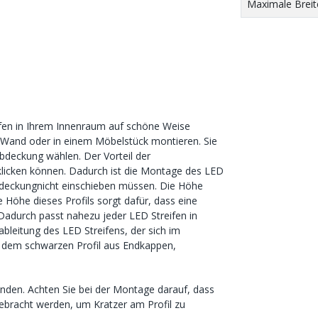
Maximale Breit
ifen in Ihrem Innenraum auf schöne Weise
er Wand oder in einem Möbelstück montieren. Sie
deckung wählen. Der Vorteil der
inklicken können. Dadurch ist die Montage des LED
 Abdeckungnicht einschieben müssen. Die Höhe
 Höhe dieses Profils sorgt dafür, dass eine
 Dadurch passt nahezu jeder LED Streifen in
bleitung des LED Streifens, der sich im
n dem schwarzen Profil aus Endkappen,
unden. Achten Sie bei der Montage darauf, dass
gebracht werden, um Kratzer am Profil zu