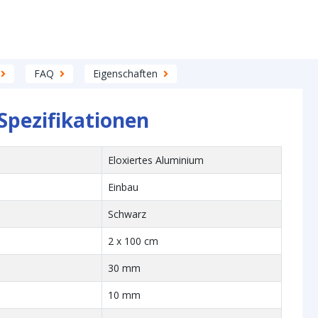
FAQ
Eigenschaften
Spezifikationen
Eloxiertes Aluminium
Einbau
Schwarz
2 x 100 cm
30 mm
10 mm