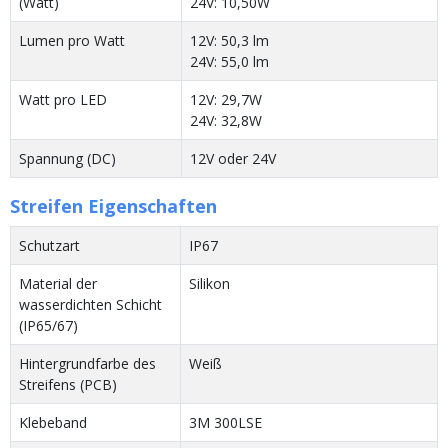
(Watt)
24V: 10,50W
Lumen pro Watt
12V: 50,3 lm
24V: 55,0 lm
Watt pro LED
12V: 29,7W
24V: 32,8W
Spannung (DC)
12V oder 24V
Streifen Eigenschaften
Schutzart
IP67
Material der
Silikon
wasserdichten Schicht
(IP65/67)
Hintergrundfarbe des
Weiß
Streifens (PCB)
Klebeband
3M 300LSE