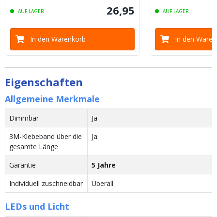
26
,
95
AUF LAGER
AUF LAGER
In den Warenkorb
In den Waren
Eigenschaften
Allgemeine Merkmale
Dimmbar
Ja
3M-Klebeband über die
Ja
gesamte Länge
Garantie
5 Jahre
Individuell zuschneidbar
Überall
LEDs und Licht