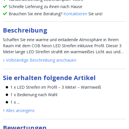
Schnelle Lieferung zu ihnen nach Hause
Brauchen Sie eine Beratung?
Kontaktieren
Sie uns!
Beschreibung
Schaffen Sie eine warme und einladende Atmosphäre in Ihrem
Raum mit dem COB Neon LED Streifen inklusive Profil. Dieser 3
Meter lange LED Streifen strahlt ein warmweißes Licht aus und
lässt sich dank des flexiblen Profils einfach installi...
Vollständige Beschreibung anschauen
Sie erhalten folgende Artikel
1 x LED Streifen im Profil – 3 Meter – Warmweiß
1 x Bedienung nach Wahl
1 x ...
Alles anzeigen
s
Bewertungen