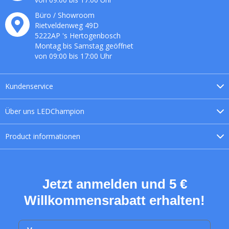
Büro / Showroom
Rietveldenweg
49
D
5222AP
's
Hertogenbosch
Montag bis Samstag geöffnet
von 09:00 bis 17:00 Uhr
Kundenservice
Über uns
LEDChampion
Product
informationen
Jetzt anmelden und 5 €
Willkommensrabatt erhalten!
Vorname