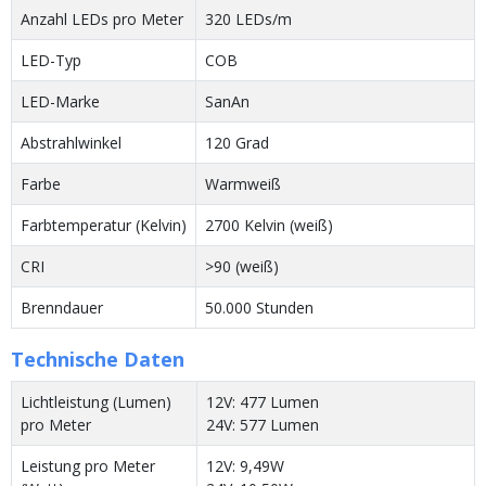
Anzahl LEDs pro Meter
320 LEDs/m
LED-Typ
COB
LED-Marke
SanAn
Abstrahlwinkel
120 Grad
Farbe
Warmweiß
Farbtemperatur (Kelvin)
2700 Kelvin (weiß)
CRI
>90 (weiß)
Brenndauer
50.000 Stunden
Technische Daten
Lichtleistung (Lumen)
12V: 477 Lumen
pro Meter
24V: 577 Lumen
Leistung pro Meter
12V: 9,49W