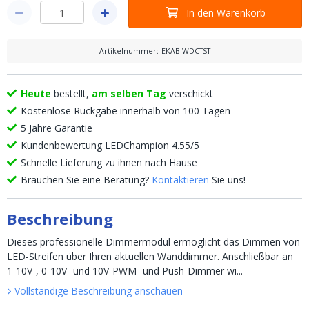
In den Warenkorb
Artikelnummer
:
EKAB-WDCTST
Heute
bestellt,
am selben Tag
verschickt
Kostenlose Rückgabe innerhalb von 100 Tagen
5 Jahre Garantie
Kundenbewertung LEDChampion 4.55/5
Schnelle Lieferung zu ihnen nach Hause
Brauchen Sie eine Beratung?
Kontaktieren
Sie uns!
Beschreibung
Dieses professionelle Dimmermodul ermöglicht das Dimmen von
LED-Streifen über Ihren aktuellen Wanddimmer. Anschließbar an
1-10V-, 0-10V- und 10V-PWM- und Push-Dimmer wi...
Vollständige Beschreibung anschauen