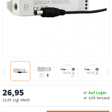
26
,
95
Auf Lager
4,
95
Versand
22
,
65
zzgl.
MwSt.