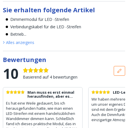
Sie erhalten folgende Artikel
Dimmermodul für LED -Streifen
Verbindungskabel für die LED -Streifen
Betrieb...
Alles anzeigen
s
Bewertungen
10
Basierend auf
4
bewertungen
Man muss es erst einmal
LED-Lei
herausfinden, aber es
Wir haben mehrere LE
funktioniert sehr gut!
Es hat eine Weile gedauert, bis ich
um unser eigenes Des
herausgefunden hatte, wie man einen
sind mit dem Ergebni
LED-Streifen mit einem handelsüblichen
Auch die Dimmfunktio
Wanddimmer dimmen kann. Schließlich
einzigartige Atmosph
fand ich dieses praktische Modul, das in