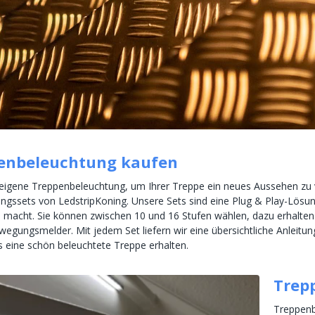
enbeleuchtung kaufen
eigene Treppenbeleuchtung, um Ihrer Treppe ein neues Aussehen zu ve
gssets von LedstripKoning. Unsere Sets sind eine Plug & Play-Lösung
h macht. Sie können zwischen 10 und 16 Stufen wählen, dazu erhalten 
egungsmelder. Mit jedem Set liefern wir eine übersichtliche Anleitung, 
 eine schön beleuchtete Treppe erhalten.
Trep
Treppenbe