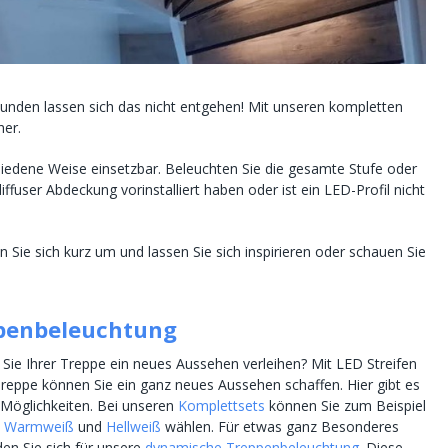
Kunden lassen sich das nicht entgehen! Mit unseren kompletten
her.
hiedene Weise einsetzbar. Beleuchten Sie die gesamte Stufe oder
iffuser Abdeckung vorinstalliert haben oder ist ein LED-Profil nicht
ie sich kurz um und lassen Sie sich inspirieren oder schauen Sie
penbeleuchtung
Sie Ihrer Treppe ein neues Aussehen verleihen? Mit LED Streifen
 Treppe können Sie ein ganz neues Aussehen schaffen. Hier gibt es
Möglichkeiten. Bei unseren
Komplettsets
können Sie zum Beispiel
n
Warmweiß
und
Hellweiß
wählen. Für etwas ganz Besonderes
den Sie sich für unsere
dynamische Treppenbeleuchtung
. Diese