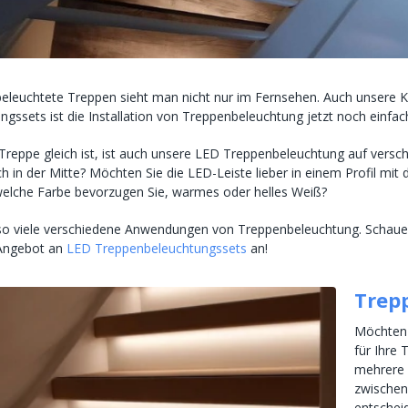
beleuchtete Treppen sieht man nicht nur im Fernsehen. Auch unsere 
gssets ist die Installation von Treppenbeleuchtung jetzt noch einfac
 Treppe gleich ist, ist auch unsere LED Treppenbeleuchtung auf versc
 in der Mitte? Möchten Sie die LED-Leiste lieber in einem Profil mit d
elche Farbe bevorzugen Sie, warmes oder helles Weiß?
so viele verschiedene Anwendungen von Treppenbeleuchtung. Schauen S
 Angebot an
LED Treppenbeleuchtungssets
an!
Trep
Möchten 
für Ihre
mehrere 
zwische
entschei