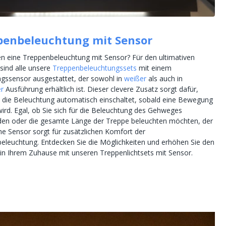
penbeleuchtung mit Sensor
en eine Treppenbeleuchtung mit Sensor? Für den ultimativen
sind alle unsere
Treppenbeleuchtungssets
mit einem
ssensor ausgestattet, der sowohl in
weißer
als auch in
r
Ausführung erhältlich ist. Dieser clevere Zusatz sorgt dafür,
h die Beleuchtung automatisch einschaltet, sobald eine Bewegung
wird. Egal, ob Sie sich für die Beleuchtung des Gehweges
den oder die gesamte Länge der Treppe beleuchten möchten, der
he Sensor sorgt für zusätzlichen Komfort der
eleuchtung. Entdecken Sie die Möglichkeiten und erhöhen Sie den
in Ihrem Zuhause mit unseren Treppenlichtsets mit Sensor.