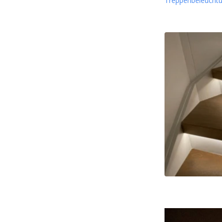
Treppenbeleucht