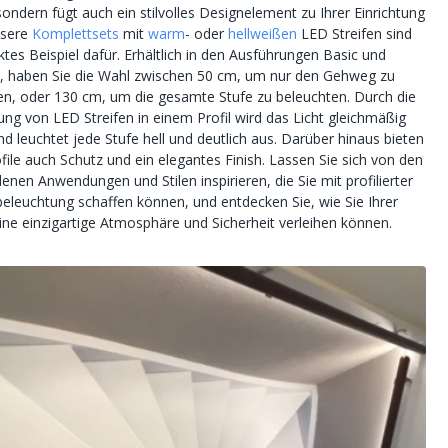
ondern fügt auch ein stilvolles Designelement zu Ihrer Einrichtung
nsere
Komplettsets
mit
warm
- oder
hellweißen
LED Streifen sind
ktes Beispiel dafür. Erhältlich in den Ausführungen Basic und
 haben Sie die Wahl zwischen 50 cm, um nur den Gehweg zu
en, oder 130 cm, um die gesamte Stufe zu beleuchten. Durch die
ng von LED Streifen in einem Profil wird das Licht gleichmäßig
und leuchtet jede Stufe hell und deutlich aus. Darüber hinaus bieten
file auch Schutz und ein elegantes Finish. Lassen Sie sich von den
enen Anwendungen und Stilen inspirieren, die Sie mit profilierter
eleuchtung schaffen können, und entdecken Sie, wie Sie Ihrer
ine einzigartige Atmosphäre und Sicherheit verleihen können.