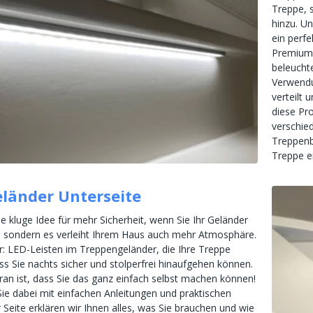
Treppe, s
hinzu. U
ein perfe
Premium,
beleucht
Verwendu
verteilt 
diese Pro
verschied
Treppenb
Treppe e
länder Unterseite
ine kluge Idee für mehr Sicherheit, wenn Sie Ihr Geländer
, sondern es verleiht Ihrem Haus auch mehr Atmosphäre.
vor: LED-Leisten im Treppengeländer, die Ihre Treppe
ss Sie nachts sicher und stolperfrei hinaufgehen können.
an ist, dass Sie das ganz einfach selbst machen können!
Sie dabei mit einfachen Anleitungen und praktischen
 Seite erklären wir Ihnen alles, was Sie brauchen und wie