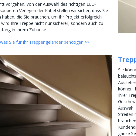
hritt vorgehen. Von der Auswahl des richtigen LED-
sauberen Verlegen der Kabel stellen wir sicher, dass Sie
 haben, die Sie brauchen, um Ihr Projekt erfolgreich
 wird Ihre Treppe nicht nur sicherer, sondern auch zu
ckfang in Ihrem Zuhause.
, was Sie für Ihr Treppengeländer benötigen >>
Trep
Sie könne
beleuchte
Aussehen
können, 
Ihrer Tr
Geschmac
Auswahl 
Streifen
brauchen
Kundendie
ganze Sei