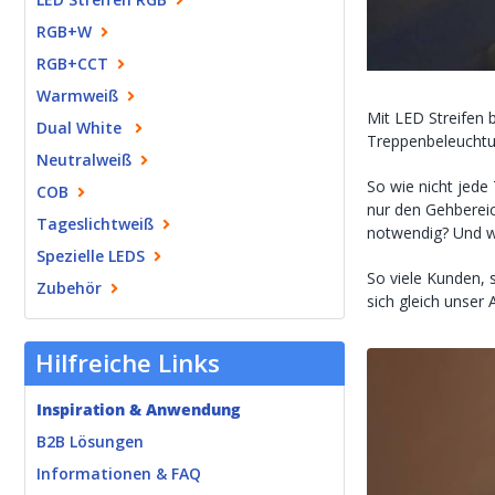
RGB+W
RGB+CCT
Warmweiß
Mit LED Streifen 
Dual White
Treppenbeleuchtun
Neutralweiß
So wie nicht jede
COB
nur den Gehbereich
Tageslichtweiß
notwendig? Und w
Spezielle LEDS
So viele Kunden, 
Zubehör
sich gleich unser
Hilfreiche Links
Inspiration & Anwendung
B2B Lösungen
Informationen & FAQ