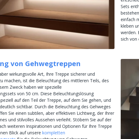
Sets enth
bestehen
einfach 
kleben u
werden. 
sich von 
ung von Gehwegtreppen
 aber wirkungsvolle Art, Ihre Treppe sicherer und
u machen, ist die Beleuchtung des mittleren Teils, des
sem Zweck haben wir spezielle
ngssets von 50 cm. Diese Beleuchtungslösung
speziell auf den Teil der Treppe, auf dem Sie gehen, und
deutlich sichtbar. Durch die Beleuchtung des Gehweges
fen Sie einen subtilen, aber effektiven Lichtweg, der Ihrer
es und stilvolles Aussehen verleiht. Stöbern Sie auf der
ch weiteren Inspirationen und Optionen für Ihre Treppe
inen Blick auf unsere
kompletten