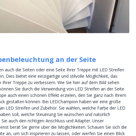
penbeleuchtung an der Seite
n auch die Seiten oder eine Seite Ihrer Treppe mit LED Streifen
n. Dies bietet eine einzigartige und stilvolle Möglichkeit, das
 Ihrer Treppe zu verbessern. Wie Sie hier auf dem Bild sehen
können Sie durch die Verwendung von LED Streifen an der Seite
eppe auch einen schönen Effekt erzielen, den Sie ganz nach Ihrem
k gestalten können. Bei LEDChampion haben wir eine große
an LED Streifen und Zubehör. Sie wählen, welche Farbe der LED
 haben soll, welche Steuerung Sie wünschen und natürlich
 Sie auch den richtigen Anschluss und Adapter. Unser
nst berät Sie gerne über die Möglichkeiten. Schauen Sie sich die
te an, um sich inspirieren zu lassen, oder werfen Sie einen Blick