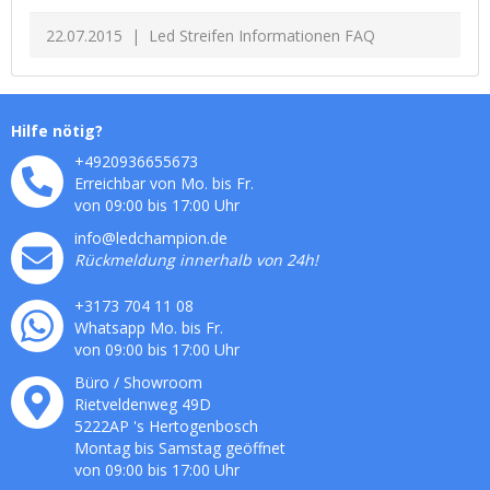
22.07.2015
Led Streifen Informationen FAQ
Hilfe nötig?
+4920936655673
Erreichbar von Mo. bis Fr.
von 09:00 bis 17:00 Uhr
info@ledchampion.de
Rückmeldung innerhalb von 24h!
+3173 704 11 08
Whatsapp Mo. bis Fr.
von 09:00 bis 17:00 Uhr
Büro / Showroom
Rietveldenweg
49
D
5222AP
's
Hertogenbosch
Montag bis Samstag geöffnet
von 09:00 bis 17:00 Uhr