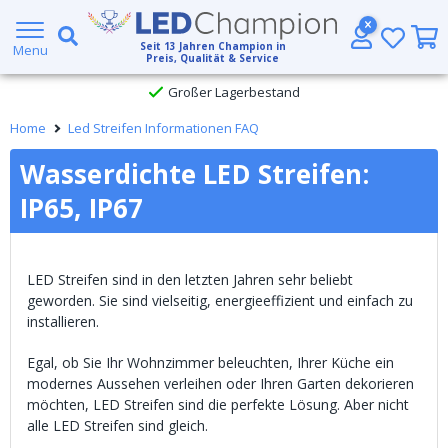
5 Jahre Garantie
Seit
13
Jahren Champion in
Menu
Großer Lagerbestand
Preis, Qualität & Service
Kostenloser Versand ab € 49,- (DHL)
Home
Led Streifen Informationen FAQ
Heute bestellt, am
selben Tag verschickt
Wasserdichte LED Streifen:
IP65, IP67
LED Streifen sind in den letzten Jahren sehr beliebt
geworden. Sie sind vielseitig, energieeffizient und einfach zu
installieren.
Egal, ob Sie Ihr Wohnzimmer beleuchten, Ihrer Küche ein
modernes Aussehen verleihen oder Ihren Garten dekorieren
möchten, LED Streifen sind die perfekte Lösung. Aber nicht
alle LED Streifen sind gleich.