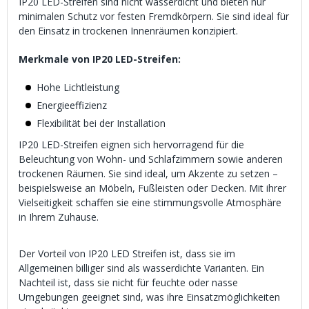
IP20 LED-Streifen sind nicht wasserdicht und bieten nur
minimalen Schutz vor festen Fremdkörpern. Sie sind ideal für
den Einsatz in trockenen Innenräumen konzipiert.
Merkmale von IP20 LED-Streifen:
Hohe Lichtleistung
Energieeffizienz
Flexibilität bei der Installation
IP20 LED-Streifen eignen sich hervorragend für die
Beleuchtung von Wohn- und Schlafzimmern sowie anderen
trockenen Räumen. Sie sind ideal, um Akzente zu setzen –
beispielsweise an Möbeln, Fußleisten oder Decken. Mit ihrer
Vielseitigkeit schaffen sie eine stimmungsvolle Atmosphäre
in Ihrem Zuhause.
Der Vorteil von IP20 LED Streifen ist, dass sie im
Allgemeinen billiger sind als wasserdichte Varianten. Ein
Nachteil ist, dass sie nicht für feuchte oder nasse
Umgebungen geeignet sind, was ihre Einsatzmöglichkeiten