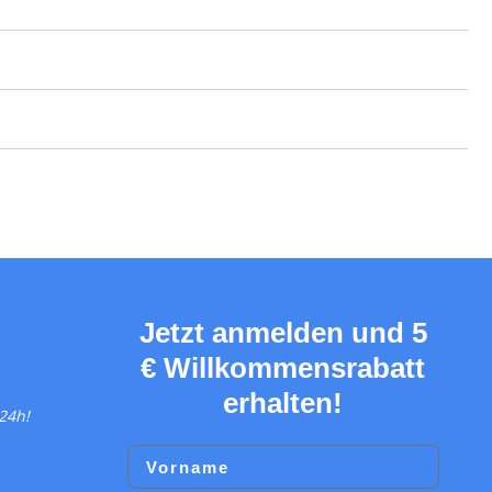
Jetzt anmelden und 5
€ Willkommensrabatt
erhalten!
24h!
Vorname