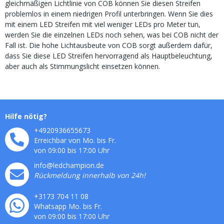
gleichmäßigen Lichtlinie von COB können Sie diesen Streifen
problemlos in einem niedrigen Profil unterbringen. Wenn Sie dies
mit einem LED Streifen mit viel weniger LEDs pro Meter tun,
werden Sie die einzelnen LEDs noch sehen, was bei COB nicht der
Fall ist. Die hohe Lichtausbeute von COB sorgt außerdem dafür,
dass Sie diese LED Streifen hervorragend als Hauptbeleuchtung,
aber auch als Stimmungslicht einsetzen können.
Hilfe nötig?
+4920936655673
Erreichbar von Mo. bis Fr.
von 09:00 bis 17:00 Uhr
info@ledchampion.de
Rückmeldung innerhalb von 24h!
+3173 704 11 08
Whatsapp Mo. bis Fr.
von 09:00 bis 17:00 Uhr