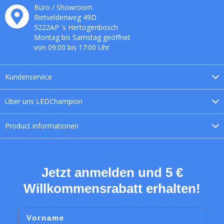
Büro / Showroom
Rietveldenweg
49
D
5222AP
's
Hertogenbosch
Montag bis Samstag geöffnet
von 09:00 bis 17:00 Uhr
Kundenservice
Über uns
LEDChampion
Product
informationen
Jetzt anmelden und 5 €
Willkommensrabatt erhalten!
Vorname