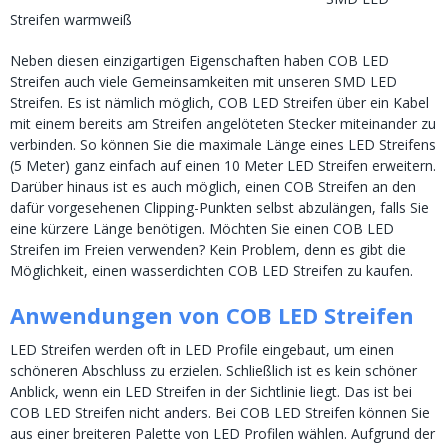
Streifen warmweiß
Neben diesen einzigartigen Eigenschaften haben COB LED
Streifen auch viele Gemeinsamkeiten mit unseren SMD LED
Streifen. Es ist nämlich möglich, COB LED Streifen über ein Kabel
mit einem bereits am Streifen angelöteten Stecker miteinander zu
verbinden. So können Sie die maximale Länge eines LED Streifens
(5 Meter) ganz einfach auf einen 10 Meter LED Streifen erweitern.
Darüber hinaus ist es auch möglich, einen COB Streifen an den
dafür vorgesehenen Clipping-Punkten selbst abzulängen, falls Sie
eine kürzere Länge benötigen. Möchten Sie einen COB LED
Streifen im Freien verwenden? Kein Problem, denn es gibt die
Möglichkeit, einen wasserdichten COB LED Streifen zu kaufen.
Anwendungen von COB LED Streifen
LED Streifen werden oft in LED Profile eingebaut, um einen
schöneren Abschluss zu erzielen. Schließlich ist es kein schöner
Anblick, wenn ein LED Streifen in der Sichtlinie liegt. Das ist bei
COB LED Streifen nicht anders. Bei COB LED Streifen können Sie
aus einer breiteren Palette von LED Profilen wählen. Aufgrund der