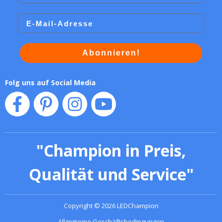
Email
Abonnieren!
Folg uns auf Social Media
"
Champion in Preis,
Qualität und Service
"
Copyright
©
2026
LEDChampion
Allgemeine Geschäftsbedingungen