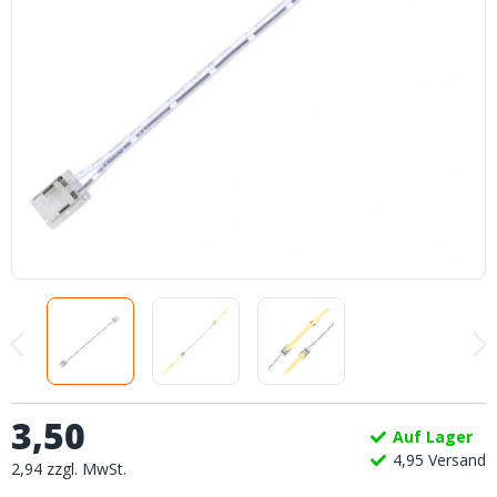
3
,
50
Auf Lager
4,
95
Versand
2
,
94
zzgl.
MwSt.