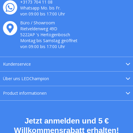
+3173 704 11 08
Whatsapp Mo. bis Fr.
von 09:00 bis 17:00 Uhr
Büro / Showroom
Rietveldenweg
49
D
5222AP
's
Hertogenbosch
Montag bis Samstag geöffnet
von 09:00 bis 17:00 Uhr
Kundenservice
Über uns
LEDChampion
Product
informationen
Jetzt anmelden und 5 €
Willkommensrabatt erhalten!