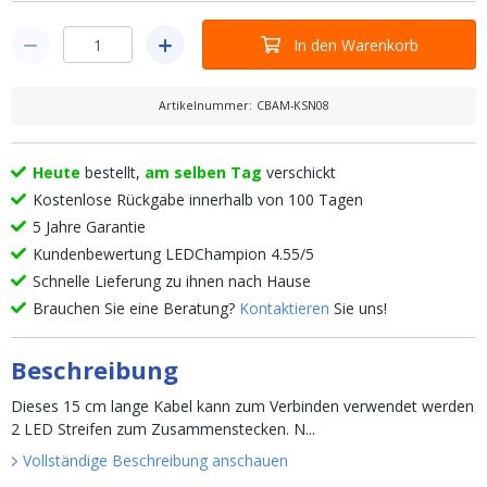
In den Warenkorb
Artikelnummer
:
CBAM-KSN08
Heute
bestellt,
am selben Tag
verschickt
Kostenlose Rückgabe innerhalb von 100 Tagen
5 Jahre Garantie
Kundenbewertung LEDChampion 4.55/5
Schnelle Lieferung zu ihnen nach Hause
Brauchen Sie eine Beratung?
Kontaktieren
Sie uns!
Beschreibung
Dieses 15 cm lange Kabel kann zum Verbinden verwendet werden
2 LED Streifen zum Zusammenstecken. N...
Vollständige Beschreibung anschauen