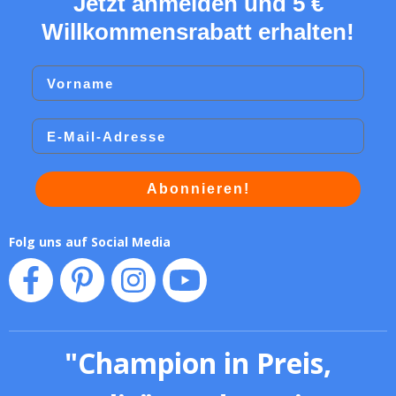
Jetzt anmelden und 5 €
Willkommensrabatt erhalten!
Vorname
Email
Abonnieren!
Folg uns auf Social Media
"
Champion in Preis,