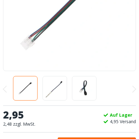
2
,
95
Auf Lager
4,
95
Versand
2
,
48
zzgl.
MwSt.