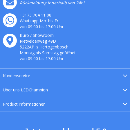
Rückmeldung innerhalb von 24h!
+3173 704 11 08
Whatsapp Mo. bis Fr.
von 09:00 bis 17:00 Uhr
Büro / Showroom
Rietveldenweg
49
D
5222AP
's
Hertogenbosch
Montag bis Samstag geöffnet
von 09:00 bis 17:00 Uhr
Kundenservice
Über uns
LEDChampion
Product
informationen