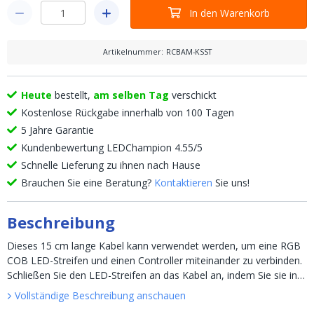
In den Warenkorb
Artikelnummer
:
RCBAM-KSST
Heute
bestellt,
am selben Tag
verschickt
Kostenlose Rückgabe innerhalb von 100 Tagen
5 Jahre Garantie
Kundenbewertung LEDChampion 4.55/5
Schnelle Lieferung zu ihnen nach Hause
Brauchen Sie eine Beratung?
Kontaktieren
Sie uns!
Beschreibung
Dieses 15 cm lange Kabel kann verwendet werden, um eine RGB
COB LED-Streifen und einen Controller miteinander zu verbinden.
Schließen Sie den LED-Streifen an das Kabel an, indem Sie sie in
das Verbindungsstück schieben und festdrücken. S...
Vollständige Beschreibung anschauen