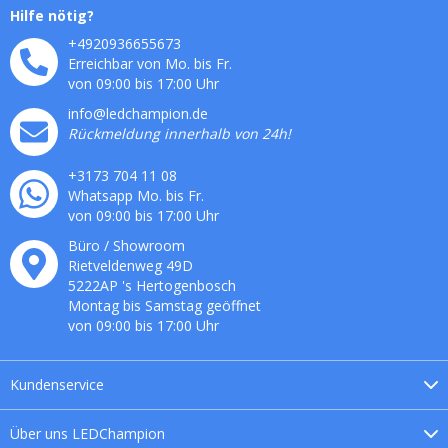
Hilfe nötig?
+4920936655673
Erreichbar von Mo. bis Fr.
von 09:00 bis 17:00 Uhr
info@ledchampion.de
Rückmeldung innerhalb von 24h!
+3173 704 11 08
Whatsapp Mo. bis Fr.
von 09:00 bis 17:00 Uhr
Büro / Showroom
Rietveldenweg
49
D
5222AP
's
Hertogenbosch
Montag bis Samstag geöffnet
von 09:00 bis 17:00 Uhr
Kundenservice
Über uns
LEDChampion