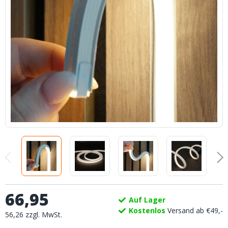
66
,
95
Auf Lager
Kostenlos
Versand ab €49,-
56
,
26
zzgl.
MwSt.