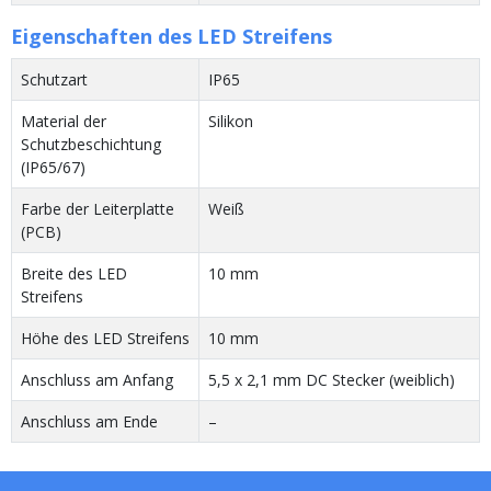
Eigenschaften des LED Streifens
Schutzart
IP65
Material der
Silikon
Schutzbeschichtung
(IP65/67)
Farbe der Leiterplatte
Weiß
(PCB)
Breite des LED
10 mm
Streifens
Höhe des LED Streifens
10 mm
Anschluss am Anfang
5,5 x 2,1 mm DC Stecker (weiblich)
Anschluss am Ende
–