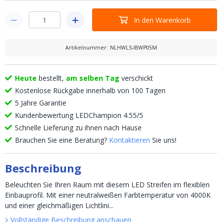
In den Warenkorb
Artikelnummer
:
NLHWLS-IBWP05M
Heute
bestellt,
am selben Tag
verschickt
Kostenlose Rückgabe innerhalb von 100 Tagen
5 Jahre Garantie
Kundenbewertung LEDChampion 4.55/5
Schnelle Lieferung zu ihnen nach Hause
Brauchen Sie eine Beratung?
Kontaktieren
Sie uns!
Beschreibung
Beleuchten Sie Ihren Raum mit diesem LED Streifen im flexiblen
Einbauprofil. Mit einer neutralweißen Farbtemperatur von 4000K
und einer gleichmäßigen Lichtlini...
Vollständige Beschreibung anschauen