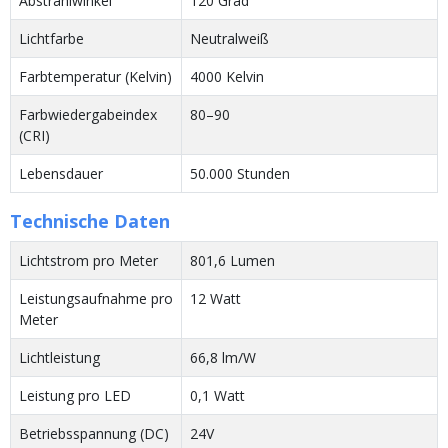
Abstrahlwinkel
120 Grad
Lichtfarbe
Neutralweiß
Farbtemperatur (Kelvin)
4000 Kelvin
Farbwiedergabeindex
80–90
(CRI)
Lebensdauer
50.000 Stunden
Technische Daten
Lichtstrom pro Meter
801,6 Lumen
Leistungsaufnahme pro
12 Watt
Meter
Lichtleistung
66,8 lm/W
Leistung pro LED
0,1 Watt
Betriebsspannung (DC)
24V