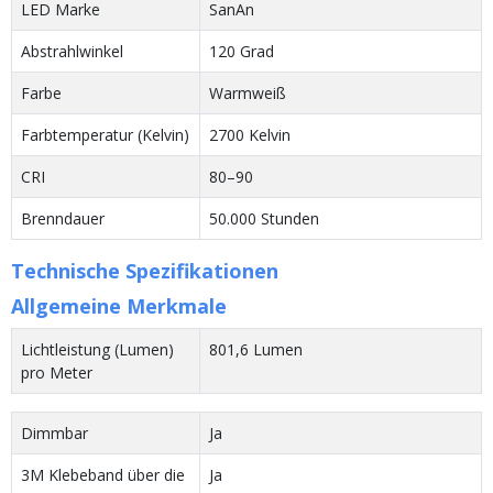
LED Marke
SanAn
Abstrahlwinkel
120 Grad
Farbe
Warmweiß
Farbtemperatur (Kelvin)
2700 Kelvin
CRI
80–90
Brenndauer
50.000 Stunden
Technische Spezifikationen
Allgemeine Merkmale
Lichtleistung (Lumen)
801,6 Lumen
pro Meter
Dimmbar
Ja
3M Klebeband über die
Ja