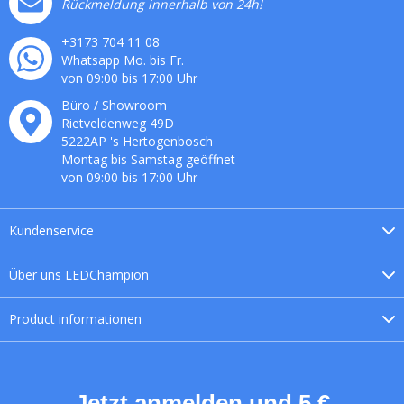
Rückmeldung innerhalb von 24h!
+3173 704 11 08
Whatsapp Mo. bis Fr.
von 09:00 bis 17:00 Uhr
Büro / Showroom
Rietveldenweg
49
D
5222AP
's
Hertogenbosch
Montag bis Samstag geöffnet
von 09:00 bis 17:00 Uhr
Kundenservice
Über uns
LEDChampion
Product
informationen
Jetzt anmelden und 5 €