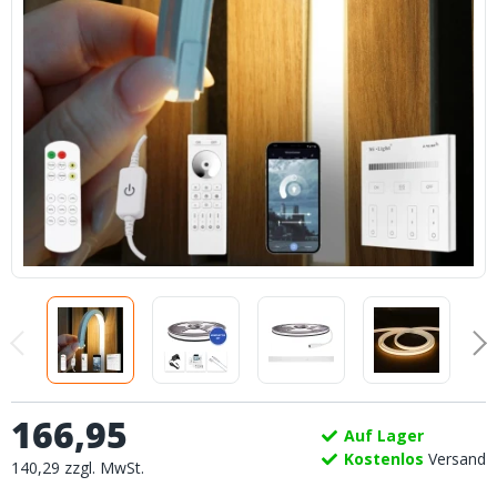
166
,
95
Auf Lager
Kostenlos
Versand
140
,
29
zzgl.
MwSt.