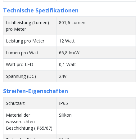
Technische Spezifikationen
Lichtleistung (Lumen)
801,6 Lumen
pro Meter
Leistung pro Meter
12 Watt
Lumen pro Watt
66,8 lm/W
Watt pro LED
0,1 Watt
Spannung (DC)
24V
Streifen-Eigenschaften
Schutzart
IP65
Material der
Silikon
wasserdichten
Beschichtung (IP65/67)