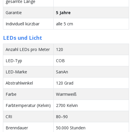
gesamte Länge
Garantie
5 Jahre
Individuell kürzbar
alle 5 cm
LEDs und Licht
Anzahl LEDs pro Meter
120
LED-Typ
COB
LED-Marke
SanAn
Abstrahlwinkel
120 Grad
Farbe
Warmweiß
Farbtemperatur (Kelvin)
2700 Kelvin
CRI
80–90
Brenndauer
50.000 Stunden