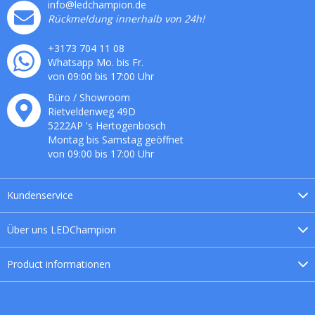
info@ledchampion.de
Rückmeldung innerhalb von 24h!
+3173 704 11 08
Whatsapp Mo. bis Fr.
von 09:00 bis 17:00 Uhr
Büro / Showroom
Rietveldenweg
49
D
5222AP
's
Hertogenbosch
Montag bis Samstag geöffnet
von 09:00 bis 17:00 Uhr
Kundenservice
Über uns
LEDChampion
Product
informationen