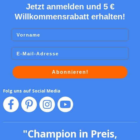
Jetzt anmelden und 5 €
Willkommensrabatt erhalten!
Vorname
Email
Abonnieren!
Folg uns auf Social Media
"
Champion in Preis,