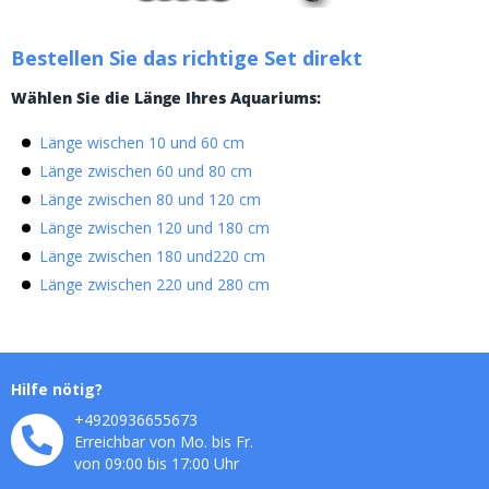
Bestellen Sie das richtige Set direkt
Wählen Sie die Länge Ihres Aquariums:
Länge wischen 10 und 60 cm
Länge zwischen 60 und 80 cm
Länge zwischen 80 und 120 cm
Länge zwischen 120 und 180 cm
Länge zwischen 180 und220 cm
Länge zwischen 220 und 280 cm
Hilfe nötig?
+4920936655673
Erreichbar von Mo. bis Fr.
von 09:00 bis 17:00 Uhr